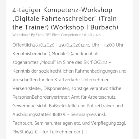
4-tägiger Kompetenz-Workshop
„Digitale Fahrtenschreiber“ (Train
the Trainer) (Workshop | Burbach)
Workshop
/ By
Firma SBS Fleet-Competence
/
8. Juli 2026
Öffentlich26.10.2026 – 29.10.202612:45 Uhr – 15:00 Uhr
Kenntnisbereiche („Module“) (anerkannt als
sogenanntes „Modul“ im Sinne des BKrFQG):2.1 –
Kenntnis der sozialrechtlichen Rahmenbedingungen und
Vorschriften für den Kraftverkehr Unternehmer,
Verkehrsleiter, Disponenten, sonstige verantwortliche
PersonenBehördenvertreter: Amt für Arbeitsschutz,
Gewerbeaufsicht, Bußgeldstelle und PolizeiTrainer und
Ausbildungsstätten 1880 € – Seminarpreis inkl.
Fachbuch, Seminarunterlagen etc. und Verpflegung zzgl.
MwSt.1692 € – für Teilnehmer der […]