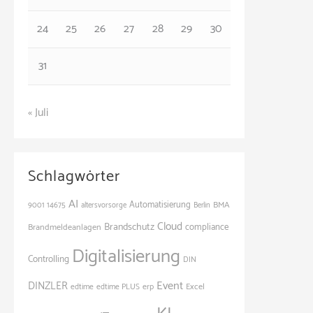
24
25
26
27
28
29
30
31
« Juli
Schlagwörter
AI
Automatisierung
BMA
9001
14675
altersvorsorge
Berlin
Cloud
Brandschutz
Brandmeldeanlagen
compliance
Digitalisierung
Controlling
DIN
Event
DINZLER
Excel
edtime
edtime PLUS
erp