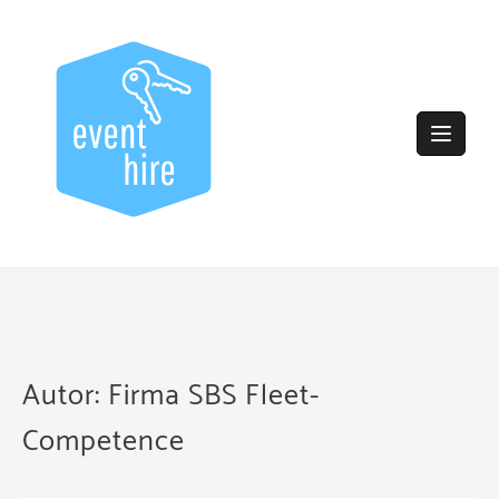
Skip
to
content
Autor:
Firma SBS Fleet-
Competence