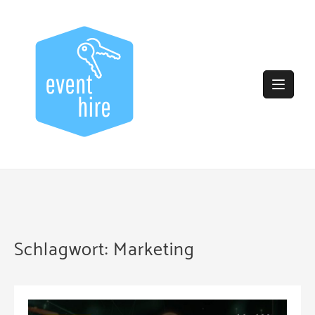
Skip
to
content
Schlagwort:
Marketing