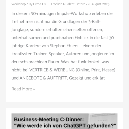
Workshop
/ By
Firma FQL - Fröhlich Qualität Liefern
/
6. August 2025
In diesem 90-minütigen Impuls-Workshop erleben die
Teilnehmer nicht nur die Grundlagen der 3-Ball-
Jonglage, sondern erhalten einen selten offenen,
unterhaltsamen und praxisnahen Einblick in die fast 30-
jährige Karriere von Stephan Ehlers – einem der
kreativsten Trainer, Speaker, Autoren und Jongleure im
deutschsprachigen Raum. Was hat funktioniert, was
nicht: bei VERTRIEB & WERBUNG (Online, Print, Messe)
und ANGEBOTE & AUFTRITT. Gezeigt und erklärt
Jonglieren
Read More »
im
Trainer-
und
Speaker-