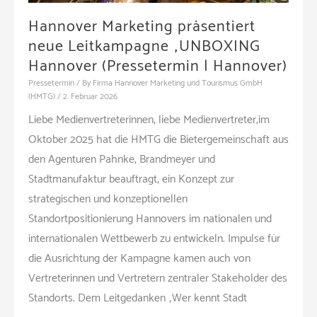
Hannover Marketing präsentiert
neue Leitkampagne „UNBOXING
Hannover (Pressetermin | Hannover)
Pressetermin
/ By
Firma Hannover Marketing und Tourismus GmbH
(HMTG)
/
2. Februar 2026
Liebe Medienvertreterinnen, liebe Medienvertreter,im
Oktober 2025 hat die HMTG die Bietergemeinschaft aus
den Agenturen Pahnke, Brandmeyer und
Stadtmanufaktur beauftragt, ein Konzept zur
strategischen und konzeptionellen
Standortpositionierung Hannovers im nationalen und
internationalen Wettbewerb zu entwickeln. Impulse für
die Ausrichtung der Kampagne kamen auch von
Vertreterinnen und Vertretern zentraler Stakeholder des
Standorts. Dem Leitgedanken „Wer kennt Stadt