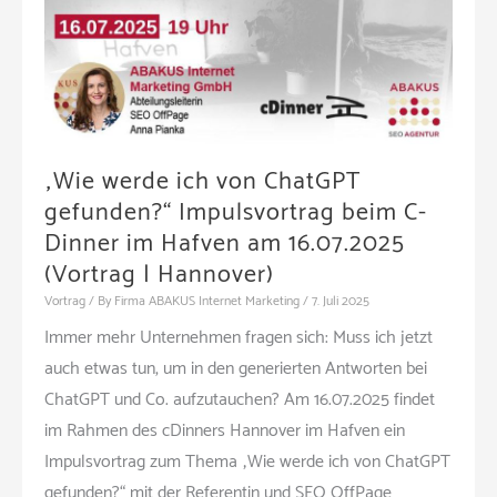
Beruf
(Workshop
|
München)
„Wie werde ich von ChatGPT
gefunden?“ Impulsvortrag beim C-
Dinner im Hafven am 16.07.2025
(Vortrag | Hannover)
Vortrag
/ By
Firma ABAKUS Internet Marketing
/
7. Juli 2025
Immer mehr Unternehmen fragen sich: Muss ich jetzt
auch etwas tun, um in den generierten Antworten bei
ChatGPT und Co. aufzutauchen? Am 16.07.2025 findet
im Rahmen des cDinners Hannover im Hafven ein
Impulsvortrag zum Thema „Wie werde ich von ChatGPT
gefunden?“ mit der Referentin und SEO OffPage