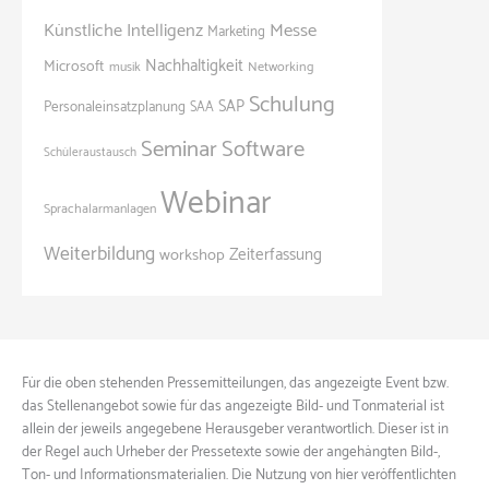
Künstliche Intelligenz
Messe
Marketing
Nachhaltigkeit
Microsoft
Networking
musik
Schulung
SAP
Personaleinsatzplanung
SAA
Seminar
Software
Schüleraustausch
Webinar
Sprachalarmanlagen
Weiterbildung
Zeiterfassung
workshop
Für die oben stehenden Pressemitteilungen, das angezeigte Event bzw.
das Stellenangebot sowie für das angezeigte Bild- und Tonmaterial ist
allein der jeweils angegebene Herausgeber verantwortlich. Dieser ist in
der Regel auch Urheber der Pressetexte sowie der angehängten Bild-,
Ton- und Informationsmaterialien. Die Nutzung von hier veröffentlichten