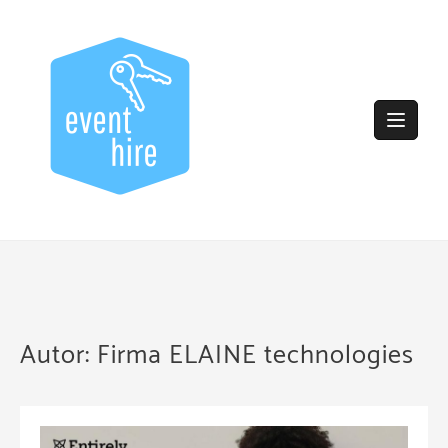
Skip
to
content
Autor:
Firma ELAINE technologies