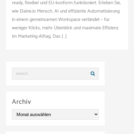
ready, flexibel und EU-konform funktioniert. Erleben Sie,
wie Elaine.io Mensch, AI und effiziente Automatisierung
in einem gemeinsamen Workspace verbindet – für
weniger Klicks, mehr Überblick und maximale Effizienz
im Marketing-Alltag. Das […]
Archiv
A
r