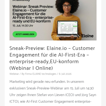
Sneak-Preview: Elaine.io – Customer
Engagement für die AI-First-Era –
enterprise-ready,EU-konform
(Webinar | Online)
Webinar
/ By
Firma ELAINE technologies
/
8. Juli 2026
Marketing wird gerade neu erfunden. In unserem
exklusiven Sneak-Preview-Webinar am 15. Juli um 14:30
Uhr zeigen Ihnen Stefan von Lieven (CEO) und Jörg Sayn
(CTO), wie AI-First Customer Engagement enterprise-