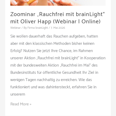
Zoominar „Rauchfrei mit brainLight“
mit Oliver Happ (Webinar | Online)
Webinar
/ By
Firma brainLight
/
7. Mai 2026
Sie wollen dauerhaft das Rauchen aufgeben, hatten
aber mit den klassischen Methoden bisher keinen
Erfolg? Nutzen Sie jetzt Ihre Chance, im Rahmen
unserer Aktion „Rauchfrei mit brainLight“ in Kooperation
mit der bundesweiten Aktion „Rauchfrei im Mai“ des
Bundesinstituts für öffentliche Gesundheit Ihr Ziel in
wenigen Tagen nachhaltig zu erreichen. Wie das
funktioniert und was dahintersteckt, erfahren Sie in
unserem
Zoominar
Read More »
„Rauchfrei