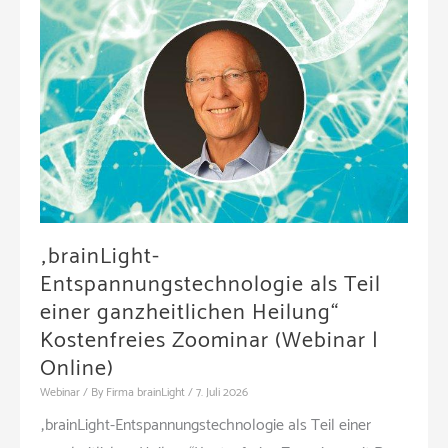
„brainLight-
Entspannungstechnologie als Teil
einer ganzheitlichen Heilung“
Kostenfreies Zoominar (Webinar |
Online)
Webinar
/ By
Firma brainLight
/
7. Juli 2026
„brainLight-Entspannungstechnologie als Teil einer