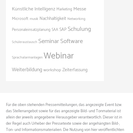
Künstliche Intelligenz
Messe
Marketing
Nachhaltigkeit
Microsoft
Networking
musik
Schulung
SAP
Personaleinsatzplanung
SAA
Seminar
Software
Schüleraustausch
Webinar
Sprachalarmanlagen
Weiterbildung
Zeiterfassung
workshop
Für die oben stehenden Pressemitteilungen, das angezeigte Event bzw.
das Stellenangebot sowie für das angezeigte Bild- und Tonmaterial ist
allein der jeweils angegebene Herausgeber verantwortlich. Dieser ist in
der Regel auch Urheber der Pressetexte sowie der angehängten Bild-,
Ton- und Informationsmaterialien. Die Nutzung von hier veröffentlichten