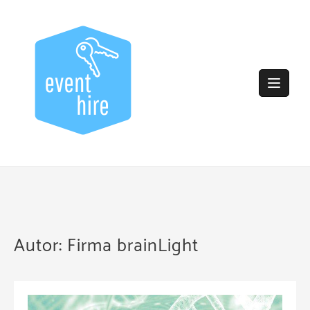
Skip
to
content
Autor:
Firma brainLight