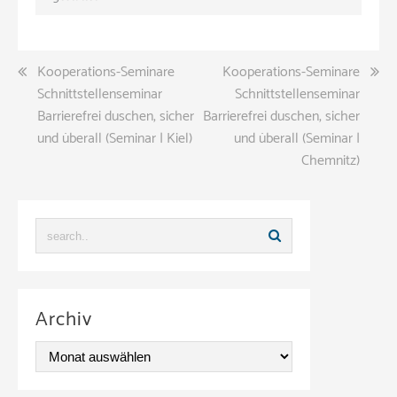
Beitragsnavigation
Kooperations-Seminare
Kooperations-Seminare
Schnittstellenseminar
Schnittstellenseminar
Barrierefrei duschen, sicher
Barrierefrei duschen, sicher
und überall (Seminar | Kiel)
und überall (Seminar |
Chemnitz)
Archiv
A
r