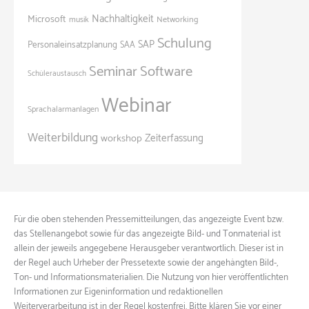
Nachhaltigkeit
Microsoft
Networking
musik
Schulung
SAP
Personaleinsatzplanung
SAA
Seminar
Software
Schüleraustausch
Webinar
Sprachalarmanlagen
Weiterbildung
Zeiterfassung
workshop
Für die oben stehenden Pressemitteilungen, das angezeigte Event bzw.
das Stellenangebot sowie für das angezeigte Bild- und Tonmaterial ist
allein der jeweils angegebene Herausgeber verantwortlich. Dieser ist in
der Regel auch Urheber der Pressetexte sowie der angehängten Bild-,
Ton- und Informationsmaterialien. Die Nutzung von hier veröffentlichten
Informationen zur Eigeninformation und redaktionellen
Weiterverarbeitung ist in der Regel kostenfrei. Bitte klären Sie vor einer