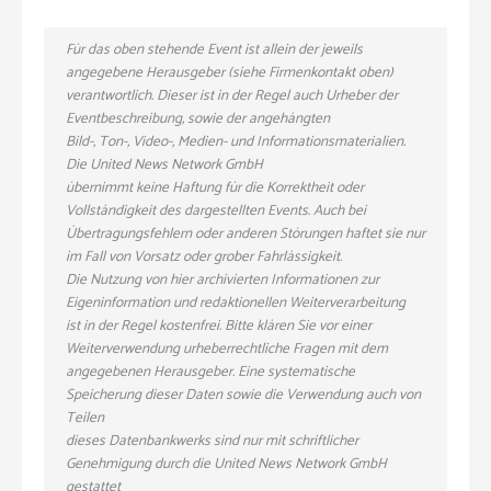
Für das oben stehende Event ist allein der jeweils
angegebene Herausgeber (siehe Firmenkontakt oben)
verantwortlich. Dieser ist in der Regel auch Urheber der
Eventbeschreibung, sowie der angehängten
Bild-, Ton-, Video-, Medien- und Informationsmaterialien.
Die United News Network GmbH
übernimmt keine Haftung für die Korrektheit oder
Vollständigkeit des dargestellten Events. Auch bei
Übertragungsfehlern oder anderen Störungen haftet sie nur
im Fall von Vorsatz oder grober Fahrlässigkeit.
Die Nutzung von hier archivierten Informationen zur
Eigeninformation und redaktionellen Weiterverarbeitung
ist in der Regel kostenfrei. Bitte klären Sie vor einer
Weiterverwendung urheberrechtliche Fragen mit dem
angegebenen Herausgeber. Eine systematische
Speicherung dieser Daten sowie die Verwendung auch von
Teilen
dieses Datenbankwerks sind nur mit schriftlicher
Genehmigung durch die United News Network GmbH
gestattet