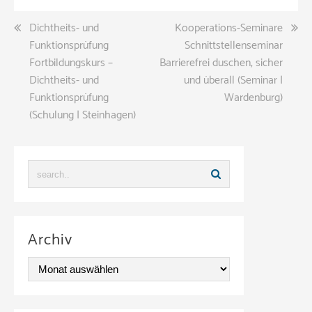
Beitragsnavigation
Dichtheits- und
Kooperations-Seminare
Funktionsprüfung
Schnittstellenseminar
Fortbildungskurs –
Barrierefrei duschen, sicher
Dichtheits- und
und überall (Seminar |
Funktionsprüfung
Wardenburg)
(Schulung | Steinhagen)
Archiv
A
r