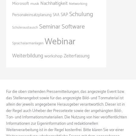
Nachhaltigkeit
Microsoft
Networking
musik
Schulung
SAP
Personaleinsatzplanung
SAA
Seminar
Software
Schüleraustausch
Webinar
Sprachalarmanlagen
Weiterbildung
Zeiterfassung
workshop
Für die oben stehenden Pressemitteilungen, das angezeigte Event bzw.
das Stellenangebot sowie für das angezeigte Bild- und Tonmaterial ist
allein der jeweils angegebene Herausgeber verantwortlich. Dieser ist in
der Regel auch Urheber der Pressetexte sowie der angehängten Bild-,
Ton- und Informationsmaterialien. Die Nutzung von hier veröffentlichten
Informationen zur Eigeninformation und redaktionellen
Weiterverarbeitung ist in der Regel kostenfrei. Bitte klären Sie vor einer