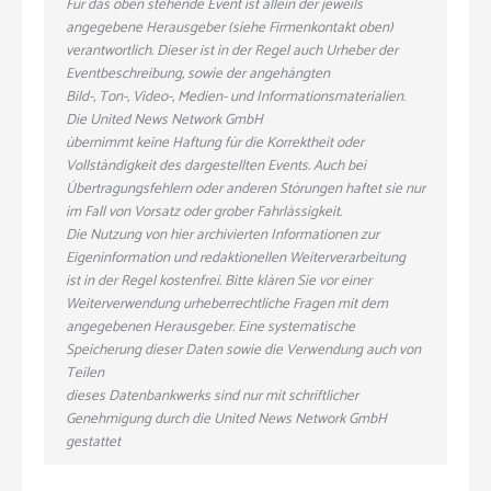
Für das oben stehende Event ist allein der jeweils
angegebene Herausgeber (siehe Firmenkontakt oben)
verantwortlich. Dieser ist in der Regel auch Urheber der
Eventbeschreibung, sowie der angehängten
Bild-, Ton-, Video-, Medien- und Informationsmaterialien.
Die United News Network GmbH
übernimmt keine Haftung für die Korrektheit oder
Vollständigkeit des dargestellten Events. Auch bei
Übertragungsfehlern oder anderen Störungen haftet sie nur
im Fall von Vorsatz oder grober Fahrlässigkeit.
Die Nutzung von hier archivierten Informationen zur
Eigeninformation und redaktionellen Weiterverarbeitung
ist in der Regel kostenfrei. Bitte klären Sie vor einer
Weiterverwendung urheberrechtliche Fragen mit dem
angegebenen Herausgeber. Eine systematische
Speicherung dieser Daten sowie die Verwendung auch von
Teilen
dieses Datenbankwerks sind nur mit schriftlicher
Genehmigung durch die United News Network GmbH
gestattet