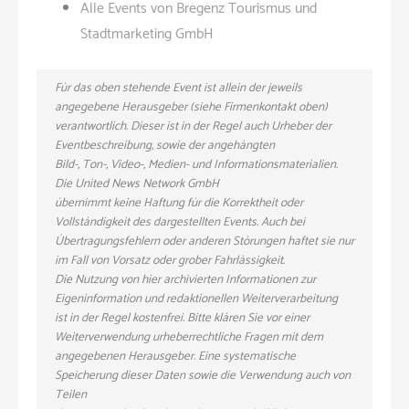
Alle Events von Bregenz Tourismus und
Stadtmarketing GmbH
Für das oben stehende Event ist allein der jeweils
angegebene Herausgeber (siehe Firmenkontakt oben)
verantwortlich. Dieser ist in der Regel auch Urheber der
Eventbeschreibung, sowie der angehängten
Bild-, Ton-, Video-, Medien- und Informationsmaterialien.
Die United News Network GmbH
übernimmt keine Haftung für die Korrektheit oder
Vollständigkeit des dargestellten Events. Auch bei
Übertragungsfehlern oder anderen Störungen haftet sie nur
im Fall von Vorsatz oder grober Fahrlässigkeit.
Die Nutzung von hier archivierten Informationen zur
Eigeninformation und redaktionellen Weiterverarbeitung
ist in der Regel kostenfrei. Bitte klären Sie vor einer
Weiterverwendung urheberrechtliche Fragen mit dem
angegebenen Herausgeber. Eine systematische
Speicherung dieser Daten sowie die Verwendung auch von
Teilen