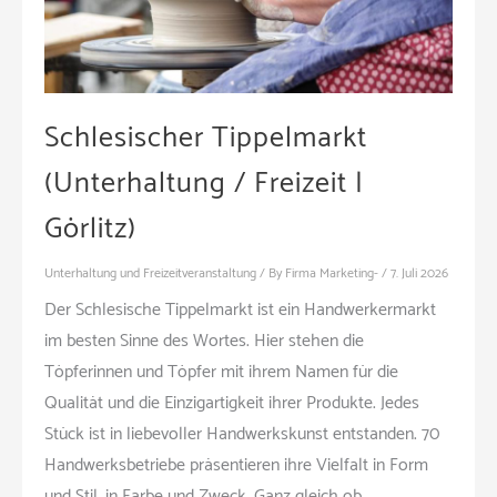
Schlesischer Tippelmarkt
(Unterhaltung / Freizeit |
Görlitz)
Unterhaltung und Freizeitveranstaltung
/ By
Firma Marketing-
/
7. Juli 2026
Der Schlesische Tippelmarkt ist ein Handwerkermarkt
im besten Sinne des Wortes. Hier stehen die
Töpferinnen und Töpfer mit ihrem Namen für die
Qualität und die Einzigartigkeit ihrer Produkte. Jedes
Stück ist in liebevoller Handwerkskunst entstanden. 70
Handwerksbetriebe präsentieren ihre Vielfalt in Form
und Stil, in Farbe und Zweck. Ganz gleich ob