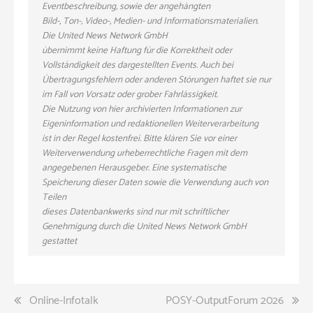
Eventbeschreibung, sowie der angehängten
Bild-, Ton-, Video-, Medien- und Informationsmaterialien.
Die United News Network GmbH
übernimmt keine Haftung für die Korrektheit oder
Vollständigkeit des dargestellten Events. Auch bei
Übertragungsfehlern oder anderen Störungen haftet sie nur
im Fall von Vorsatz oder grober Fahrlässigkeit.
Die Nutzung von hier archivierten Informationen zur
Eigeninformation und redaktionellen Weiterverarbeitung
ist in der Regel kostenfrei. Bitte klären Sie vor einer
Weiterverwendung urheberrechtliche Fragen mit dem
angegebenen Herausgeber. Eine systematische
Speicherung dieser Daten sowie die Verwendung auch von
Teilen
dieses Datenbankwerks sind nur mit schriftlicher
Genehmigung durch die United News Network GmbH
gestattet
Beitragsnavigation
Online-Infotalk
POSY-OutputForum 2026