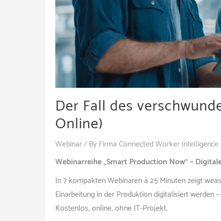
Der Fall des verschwund
Online)
Webinar
/ By
Firma Connected Worker Intelligence
Webinarreihe „Smart Production Now“ – Digitale
In 7 kompakten Webinaren à 25 Minuten zeigt wea
Einarbeitung in der Produktion digitalisiert werden 
Kostenlos, online, ohne IT-Projekt.