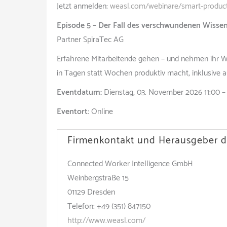
Jetzt anmelden:
weasl.com/webinare/smart-produc
Episode 5 – Der Fall des verschwundenen Wisse
Partner SpiraTec AG
Erfahrene Mitarbeitende gehen – und nehmen ihr Wi
in Tagen statt Wochen produktiv macht, inklusive
Eventdatum:
Dienstag, 03. November 2026 11:00 –
Eventort:
Online
Firmenkontakt und Herausgeber d
Connected Worker Intelligence GmbH
Weinbergstraße 15
01129 Dresden
Telefon: +49 (351) 847150
http://www.weasl.com/