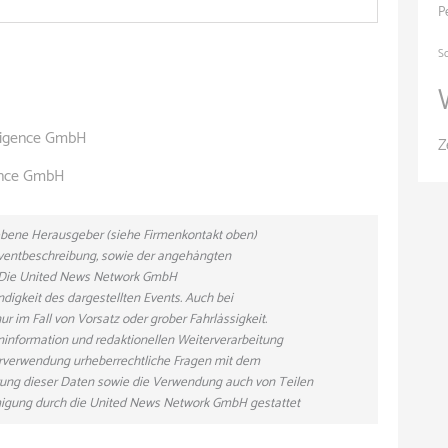
P
S
lligence GmbH
Z
gence GmbH
gebene Herausgeber (siehe Firmenkontakt oben)
 Eventbeschreibung, sowie der angehängten
n. Die United News Network GmbH
ndigkeit des dargestellten Events. Auch bei
r im Fall von Vorsatz oder grober Fahrlässigkeit.
eninformation und redaktionellen Weiterverarbeitung
eiterverwendung urheberrechtliche Fragen mit dem
ung dieser Daten sowie die Verwendung auch von Teilen
hmigung durch die United News Network GmbH gestattet