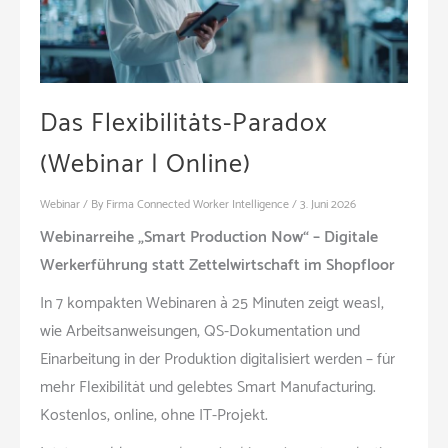
Das Flexibilitäts-Paradox
(Webinar | Online)
Webinar
/ By
Firma Connected Worker Intelligence
/
3. Juni 2026
Webinarreihe „Smart Production Now“ – Digitale
Werkerführung statt Zettelwirtschaft im Shopfloor
In 7 kompakten Webinaren à 25 Minuten zeigt weasl,
wie Arbeitsanweisungen, QS-Dokumentation und
Einarbeitung in der Produktion digitalisiert werden – für
mehr Flexibilität und gelebtes Smart Manufacturing.
Kostenlos, online, ohne IT-Projekt.