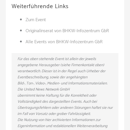
Weiterführende Links
Zum Event
Originalinserat von BHKW-Infozentrum GbR
Alle Events von BHKW-Infozentrum GbR
Für das oben stehende Event ist allein der jeweils
angegebene Herausgeber (siehe Firmenkontakt oben)
verantwortlich. Dieser ist in der Regel auch Urheber der
Eventbeschreibung, sowie der angehängten
Bild-, Ton-, Video-, Medien- und Informationsmaterialien.
Die United News Network GmbH
übernimmt keine Haftung für die Korrektheit oder
Vollständigkeit des dargestellten Events. Auch bei
Übertragungsfehlern oder anderen Störungen haftet sie nur
im Fall von Vorsatz oder grober Fahrlässigkeit.
Die Nutzung von hier archivierten Informationen zur
Eigeninformation und redaktionellen Weiterverarbeitung