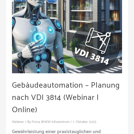
Gebäudeautomation – Planung
nach VDI 3814 (Webinar |
Online)
Webinar
/ By
Firma BHKW-Infozentrum
/
1. Oktober 2025
Gewährleistung einer praxistauglichen und