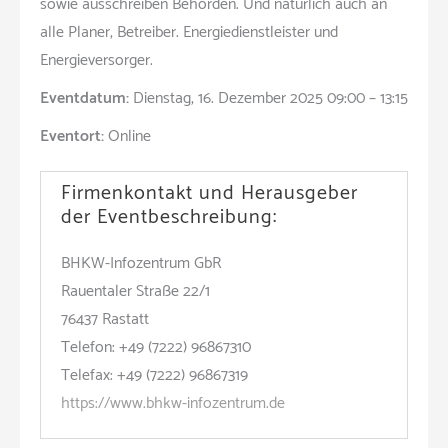
sowie ausschreiben Behörden. Und natürlich auch an
alle Planer, Betreiber. Energiedienstleister und
Energieversorger.
Eventdatum:
Dienstag, 16. Dezember 2025 09:00 – 13:15
Eventort:
Online
Firmenkontakt und Herausgeber
der Eventbeschreibung:
BHKW-Infozentrum GbR
Rauentaler Straße 22/1
76437 Rastatt
Telefon: +49 (7222) 96867310
Telefax: +49 (7222) 96867319
https://www.bhkw-infozentrum.de