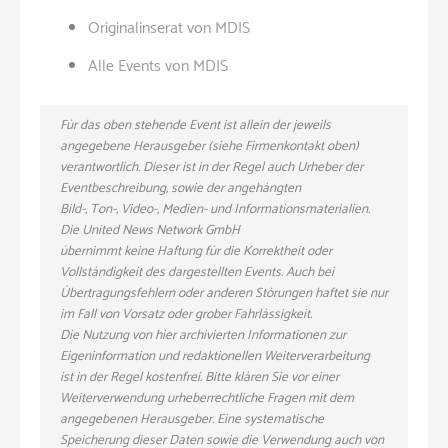
Originalinserat von MDIS
Alle Events von MDIS
Für das oben stehende Event ist allein der jeweils
angegebene Herausgeber (siehe Firmenkontakt oben)
verantwortlich. Dieser ist in der Regel auch Urheber der
Eventbeschreibung, sowie der angehängten
Bild-, Ton-, Video-, Medien- und Informationsmaterialien.
Die United News Network GmbH
übernimmt keine Haftung für die Korrektheit oder
Vollständigkeit des dargestellten Events. Auch bei
Übertragungsfehlern oder anderen Störungen haftet sie nur
im Fall von Vorsatz oder grober Fahrlässigkeit.
Die Nutzung von hier archivierten Informationen zur
Eigeninformation und redaktionellen Weiterverarbeitung
ist in der Regel kostenfrei. Bitte klären Sie vor einer
Weiterverwendung urheberrechtliche Fragen mit dem
angegebenen Herausgeber. Eine systematische
Speicherung dieser Daten sowie die Verwendung auch von