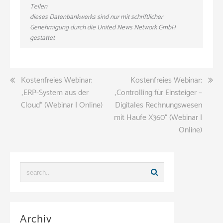
Teilen
dieses Datenbankwerks sind nur mit schriftlicher
Genehmigung durch die United News Network GmbH
gestattet
Beitragsnavigation
Kostenfreies Webinar:
Kostenfreies Webinar:
„ERP-System aus der
„Controlling für Einsteiger –
Cloud“ (Webinar | Online)
Digitales Rechnungswesen
mit Haufe X360“ (Webinar |
Online)
Archiv