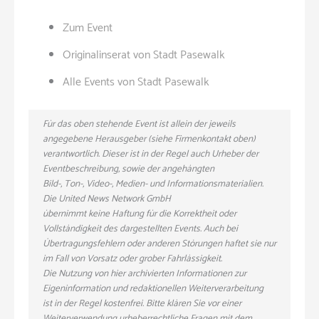
Zum Event
Originalinserat von Stadt Pasewalk
Alle Events von Stadt Pasewalk
Für das oben stehende Event ist allein der jeweils
angegebene Herausgeber (siehe Firmenkontakt oben)
verantwortlich. Dieser ist in der Regel auch Urheber der
Eventbeschreibung, sowie der angehängten
Bild-, Ton-, Video-, Medien- und Informationsmaterialien.
Die United News Network GmbH
übernimmt keine Haftung für die Korrektheit oder
Vollständigkeit des dargestellten Events. Auch bei
Übertragungsfehlern oder anderen Störungen haftet sie nur
im Fall von Vorsatz oder grober Fahrlässigkeit.
Die Nutzung von hier archivierten Informationen zur
Eigeninformation und redaktionellen Weiterverarbeitung
ist in der Regel kostenfrei. Bitte klären Sie vor einer
Weiterverwendung urheberrechtliche Fragen mit dem