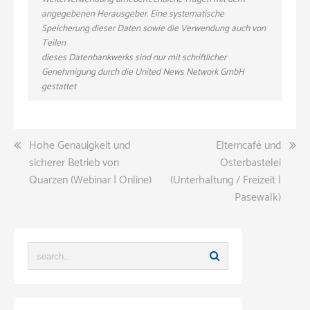
angegebenen Herausgeber. Eine systematische
Speicherung dieser Daten sowie die Verwendung auch von
Teilen
dieses Datenbankwerks sind nur mit schriftlicher
Genehmigung durch die United News Network GmbH
gestattet
Beitragsnavigation
Hohe Genauigkeit und
Elterncafé und
sicherer Betrieb von
Osterbastelei
Quarzen (Webinar | Online)
(Unterhaltung / Freizeit |
Pasewalk)