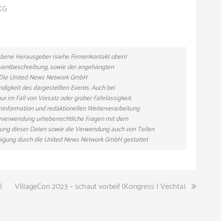
 KG
gebene Herausgeber (siehe Firmenkontakt oben)
 Eventbeschreibung, sowie der angehängten
n. Die United News Network GmbH
ndigkeit des dargestellten Events. Auch bei
r im Fall von Vorsatz oder grober Fahrlässigkeit.
eninformation und redaktionellen Weiterverarbeitung
eiterverwendung urheberrechtliche Fragen mit dem
ung dieser Daten sowie die Verwendung auch von Teilen
hmigung durch die United News Network GmbH gestattet
|
VillageCon 2023 – schaut vorbei! (Kongress | Vechta)