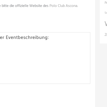
P
bitte die offizielle Website des
Polo Club Ascona.
S
Z
er Eventbeschreibung: