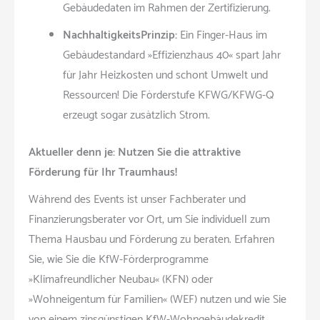
Gebäudedaten im Rahmen der Zertifizierung.
NachhaltigkeitsPrinzip:
Ein Finger-Haus im
Gebäudestandard »Effizienzhaus 40« spart Jahr
für Jahr Heizkosten und schont Umwelt und
Ressourcen! Die Förderstufe KFWG/KFWG-Q
erzeugt sogar zusätzlich Strom.
Aktueller denn je: Nutzen Sie die attraktive
Förderung für Ihr Traumhaus!
Während des Events ist unser Fachberater und
Finanzierungsberater vor Ort, um Sie individuell zum
Thema Hausbau und Förderung zu beraten. Erfahren
Sie, wie Sie die KfW-Förderprogramme
»Klimafreundlicher Neubau« (KFN) oder
»Wohneigentum für Familien« (WEF) nutzen und wie Sie
von einem zinsgünstigen KfW-Wohngebäudekredit