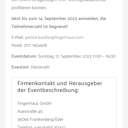
profitieren können.
Jetzt bis zum 14. September 2023 anmelden, die
Teilnehmerzahl ist begrenzt!
E-Mail:
patrick.kastler@fingerhaus.com
Mobil: 0171 1904918
Eventdatum:
Sonntag, 17. September 2023 11:00 – 16:00
Eventort:
Hetzerath
Firmenkontakt und Herausgeber
der Eventbeschreibung:
FingerHaus GmbH
Auestraße 45
35066 Frankenberg/Eder
Telefon: +49 (6451) 504-0