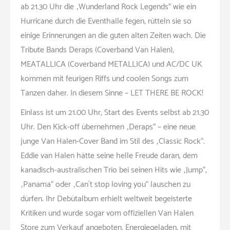
ab 21.30 Uhr die „Wunderland Rock Legends” wie ein
Hurricane durch die Eventhalle fegen, rütteln sie so
einige Erinnerungen an die guten alten Zeiten wach. Die
Tribute Bands Deraps (Coverband Van Halen),
MEATALLICA (Coverband METALLICA) und AC/DC UK
kommen mit feurigen Riffs und coolen Songs zum
Tanzen daher. In diesem Sinne – LET THERE BE ROCK!
Einlass ist um 21.00 Uhr, Start des Events selbst ab 21.30
Uhr. Den Kick-off übernehmen „Deraps” – eine neue
junge Van Halen-Cover Band im Stil des „Classic Rock“.
Eddie van Halen hätte seine helle Freude daran, dem
kanadisch-australischen Trio bei seinen Hits wie „Jump“,
„Panama“ oder „Can´t stop loving you“ lauschen zu
dürfen. Ihr Debütalbum erhielt weltweit begeisterte
Kritiken und wurde sogar vom offiziellen Van Halen
Store zum Verkauf angeboten. Energiegeladen, mit