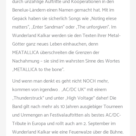
durch unzählige Auftritte und Kooperationen in den
Benelux-Ländern einen Namen gemacht hat. Mit im
Gepäck haben sie sicherlich Songs wie „Noting elese
matters“, „Enter Sandman“ oder „The unforgiven“. Im
Wunderland Kalkar werden sie den Texten ihrer Metal-
Götter ganz neues Leben einhauchen, denn
MEATALLICA überschreiten die Grenzen der
Nachahmung – sie sind im wahrsten Sinne des Wortes
„METALLICA to the bone“.
Und wenn man denkt es geht nicht NOCH mehr,
kommen von irgendwo… „AC/DC UK” mit einem
„Thunderstruck” und unter „High Voltage” daher! Die
Band gilt nach mehr als 10 Jahren ausgiebiger Tourneen
und Unmengen an Festivalauftritten als bestes AC/DC-
Tribute in Europa und rollt auch am 2. September im
Wunderland Kalkar wie eine Feuerwalze über die Bühne.