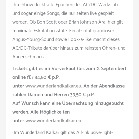
Ihre Show deckt alle Epochen des AC/DC-Werks ab –
und sogar einige Songs, die nur selten live gespielt
werden. Ob Bon Scott oder Brian Johnson-Ära, hier gilt
maximale Eskalationsstufe. Ein absolut grandioser
Angus-Young-Sound sowie Look-a-like macht dieses
AC/DC-Tribute darüber hinaus zum reinsten Ohren- und
Augenschmaus.
Tickets gibt es im Vorverkauf (bis zum 2. September)
online für 34,50 € p.P.
unter
www.wunderlandkalkar.eu
. An der Abendkasse
zahlen Damen und Herren 39,50 € p.P.
Auf Wunsch kann eine Übernachtung hinzugebucht
werden. Alle Möglichkeiten
unter
www.wunderlandkalkar.eu
(Im Wunderland Kalkar gilt das All-inklusive-light-