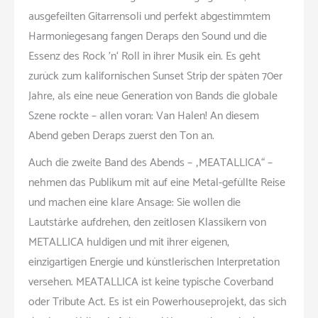
ausgefeilten Gitarrensoli und perfekt abgestimmtem
Harmoniegesang fangen Deraps den Sound und die
Essenz des Rock ’n‘ Roll in ihrer Musik ein. Es geht
zurück zum kalifornischen Sunset Strip der späten 70er
Jahre, als eine neue Generation von Bands die globale
Szene rockte – allen voran: Van Halen! An diesem
Abend geben Deraps zuerst den Ton an.
Auch die zweite Band des Abends – „MEATALLICA“ –
nehmen das Publikum mit auf eine Metal-gefüllte Reise
und machen eine klare Ansage: Sie wollen die
Lautstärke aufdrehen, den zeitlosen Klassikern von
METALLICA huldigen und mit ihrer eigenen,
einzigartigen Energie und künstlerischen Interpretation
versehen. MEATALLICA ist keine typische Coverband
oder Tribute Act. Es ist ein Powerhouseprojekt, das sich