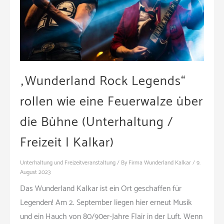
„Wunderland Rock Legends“
rollen wie eine Feuerwalze über
die Bühne (Unterhaltung /
Freizeit | Kalkar)
Unterhaltung und Freizeitveranstaltung
/ By
Firma Wunderland Kalkar
/
9.
August 2023
Das Wunderland Kalkar ist ein Ort geschaffen für
Legenden! Am 2. September liegen hier erneut Musik
und ein Hauch von 80/90er-Jahre Flair in der Luft. Wenn