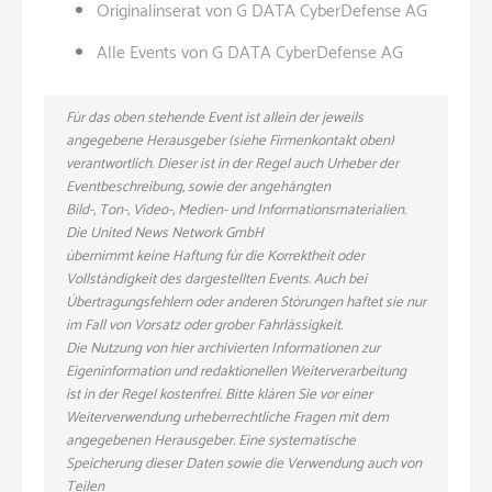
Originalinserat von G DATA CyberDefense AG
Alle Events von G DATA CyberDefense AG
Für das oben stehende Event ist allein der jeweils
angegebene Herausgeber (siehe Firmenkontakt oben)
verantwortlich. Dieser ist in der Regel auch Urheber der
Eventbeschreibung, sowie der angehängten
Bild-, Ton-, Video-, Medien- und Informationsmaterialien.
Die United News Network GmbH
übernimmt keine Haftung für die Korrektheit oder
Vollständigkeit des dargestellten Events. Auch bei
Übertragungsfehlern oder anderen Störungen haftet sie nur
im Fall von Vorsatz oder grober Fahrlässigkeit.
Die Nutzung von hier archivierten Informationen zur
Eigeninformation und redaktionellen Weiterverarbeitung
ist in der Regel kostenfrei. Bitte klären Sie vor einer
Weiterverwendung urheberrechtliche Fragen mit dem
angegebenen Herausgeber. Eine systematische
Speicherung dieser Daten sowie die Verwendung auch von
Teilen