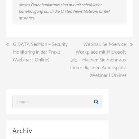
dieses Datenbankwerks sind nur mit schriftlicher
Genehmigung durch die United News Network GmbH
gestattet
Beitragsnavigation
G DATA SecMon – Security
Webinar: Self-Service
Monitoring in der Praxis
Workplace mit Microsoft
(Webinar | Online)
365 – Machen Sie mehr aus
Ihrem digitalen Arbeitsplatz
(Webinar | Online)
Archiv