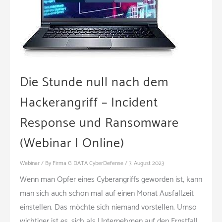
Die Stunde null nach dem
Hackerangriff – Incident
Response und Ransomware
(Webinar | Online)
Webinar
/ By
Firma G DATA CyberDefense
/
7. August 2023
Wenn man Opfer eines Cyberangriffs geworden ist, kann
man sich auch schon mal auf einen Monat Ausfallzeit
einstellen. Das möchte sich niemand vorstellen. Umso
wichtiger ist es, sich als Unternehmen auf den Ernstfall