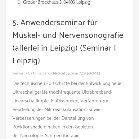
5. Anwenderseminar für
Muskel- und Nervensonografie
(allerlei in Leipzig) (Seminar |
Leipzig)
Seminar
/ By
Firma Canon Medical Systems
/
28. Juli 2023
Die technischen Fortschritte bei der Entwicklung neuer
Ultraschallgeräte (hochfrequente Ultrabreitband-
Linearschallköpfe, Matrixsonden, Verfahren zur
Beurteilung der Mikrovaskularisation) sowie
Verbesserungen bei der Darstellung von
Punktionsnadeln haben in den Gebieten
der Neurologie, Schmerztherapie,