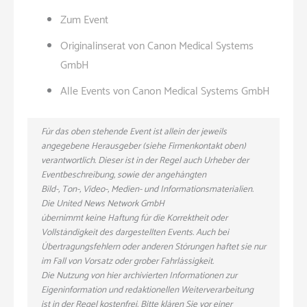
Zum Event
Originalinserat von Canon Medical Systems
GmbH
Alle Events von Canon Medical Systems GmbH
Für das oben stehende Event ist allein der jeweils
angegebene Herausgeber (siehe Firmenkontakt oben)
verantwortlich. Dieser ist in der Regel auch Urheber der
Eventbeschreibung, sowie der angehängten
Bild-, Ton-, Video-, Medien- und Informationsmaterialien.
Die United News Network GmbH
übernimmt keine Haftung für die Korrektheit oder
Vollständigkeit des dargestellten Events. Auch bei
Übertragungsfehlern oder anderen Störungen haftet sie nur
im Fall von Vorsatz oder grober Fahrlässigkeit.
Die Nutzung von hier archivierten Informationen zur
Eigeninformation und redaktionellen Weiterverarbeitung
ist in der Regel kostenfrei. Bitte klären Sie vor einer