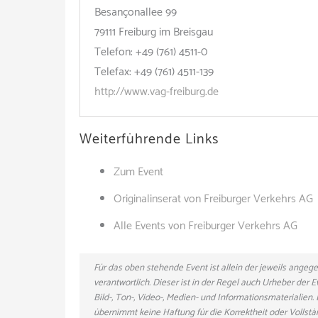
Besançonallee 99
79111 Freiburg im Breisgau
Telefon: +49 (761) 4511-0
Telefax: +49 (761) 4511-139
http://www.vag-freiburg.de
Weiterführende Links
Zum Event
Originalinserat von Freiburger Verkehrs AG
Alle Events von Freiburger Verkehrs AG
Für das oben stehende Event ist allein der jeweils ange
verantwortlich. Dieser ist in der Regel auch Urheber der
Bild-, Ton-, Video-, Medien- und Informationsmaterialie
übernimmt keine Haftung für die Korrektheit oder Vollstä