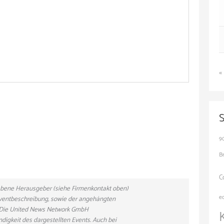
«
9
B
C
gebene Herausgeber (siehe Firmenkontakt oben)
e
 Eventbeschreibung, sowie der angehängten
n. Die United News Network GmbH
ndigkeit des dargestellten Events. Auch bei