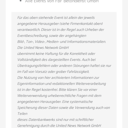
Alle Events von FBF Betondienst GmbH
Für das oben stehende Event ist allein der jeweils
angegebene Herausgeber (siehe Firmenkontakt oben)
verantwortlich. Dieser ist in der Regel auch Urheber der
Eventbeschreibung, sowie der angehängten
Bild-, Ton-, Video-, Medien- und Informationsmaterialien.
Die United News Network GmbH
übernimmt keine Haftung für die Korrektheit oder
Vollständigkeit des dargestellten Events. Auch bei
Übertragungsfehlern oder anderen Störungen haftet sie nur
im Fall von Vorsatz oder grober Fahrlässigkeit.
Die Nutzung von hier archivierten Informationen zur
Eigeninformation und redaktionellen Weiterverarbeitung
ist in der Regel kostenfrei. Bitte klären Sie vor einer
Weiterverwendung urheberrechtliche Fragen mit dem
angegebenen Herausgeber. Eine systematische
Speicherung dieser Daten sowie die Verwendung auch von
Teilen
dieses Datenbankwerks sind nur mit schriftlicher
Genehmigung durch die United News Network GmbH