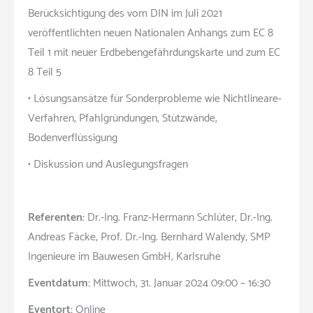
Berücksichtigung des vom DIN im Juli 2021
veröffentlichten neuen Nationalen Anhangs zum EC 8
Teil 1 mit neuer Erdbebengefährdungskarte und zum EC
8 Teil 5
• Lösungsansätze für Sonderprobleme wie Nichtlineare-
Verfahren, Pfahlgründungen, Stützwände,
Bodenverflüssigung
• Diskussion und Auslegungsfragen
Referenten
: Dr.-Ing. Franz-Hermann Schlüter, Dr.-Ing.
Andreas Fäcke, Prof. Dr.-Ing. Bernhard Walendy, SMP
Ingenieure im Bauwesen GmbH, Karlsruhe
Eventdatum:
Mittwoch, 31. Januar 2024 09:00 – 16:30
Eventort:
Online