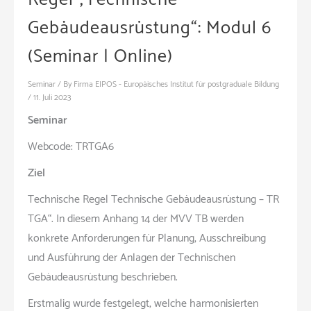
Gebäudeausrüstung“: Modul 6
(Seminar | Online)
Seminar
/ By
Firma EIPOS - Europäisches Institut für postgraduale Bildung
/
11. Juli 2023
Seminar
Webcode: TRTGA6
Ziel
Technische Regel Technische Gebäudeausrüstung – TR
TGA“. In diesem Anhang 14 der MVV TB werden
konkrete Anforderungen für Planung, Ausschreibung
und Ausführung der Anlagen der Technischen
Gebäudeausrüstung beschrieben.
Erstmalig wurde festgelegt, welche harmonisierten