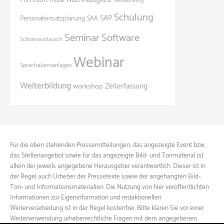
Microsoft
Networking
musik
Schulung
SAP
Personaleinsatzplanung
SAA
Seminar
Software
Schüleraustausch
Webinar
Sprachalarmanlagen
Weiterbildung
Zeiterfassung
workshop
Für die oben stehenden Pressemitteilungen, das angezeigte Event bzw.
das Stellenangebot sowie für das angezeigte Bild- und Tonmaterial ist
allein der jeweils angegebene Herausgeber verantwortlich. Dieser ist in
der Regel auch Urheber der Pressetexte sowie der angehängten Bild-,
Ton- und Informationsmaterialien. Die Nutzung von hier veröffentlichten
Informationen zur Eigeninformation und redaktionellen
Weiterverarbeitung ist in der Regel kostenfrei. Bitte klären Sie vor einer
Weiterverwendung urheberrechtliche Fragen mit dem angegebenen