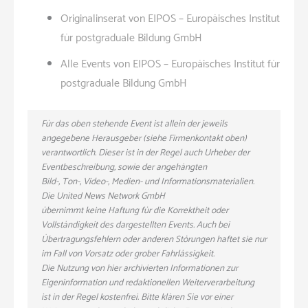
Originalinserat von EIPOS – Europäisches Institut
für postgraduale Bildung GmbH
Alle Events von EIPOS – Europäisches Institut für
postgraduale Bildung GmbH
Für das oben stehende Event ist allein der jeweils
angegebene Herausgeber (siehe Firmenkontakt oben)
verantwortlich. Dieser ist in der Regel auch Urheber der
Eventbeschreibung, sowie der angehängten
Bild-, Ton-, Video-, Medien- und Informationsmaterialien.
Die United News Network GmbH
übernimmt keine Haftung für die Korrektheit oder
Vollständigkeit des dargestellten Events. Auch bei
Übertragungsfehlern oder anderen Störungen haftet sie nur
im Fall von Vorsatz oder grober Fahrlässigkeit.
Die Nutzung von hier archivierten Informationen zur
Eigeninformation und redaktionellen Weiterverarbeitung
ist in der Regel kostenfrei. Bitte klären Sie vor einer