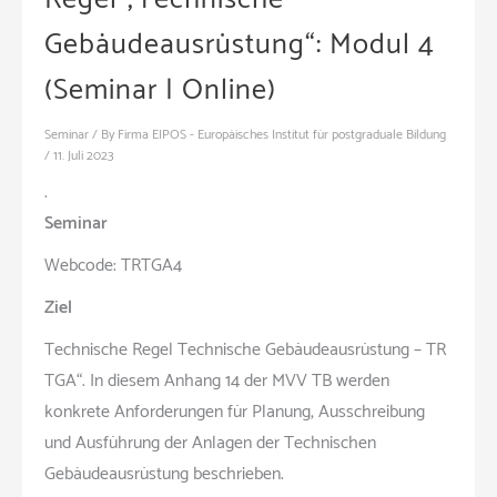
Gebäudeausrüstung“: Modul 4
(Seminar | Online)
Seminar
/ By
Firma EIPOS - Europäisches Institut für postgraduale Bildung
/
11. Juli 2023
.
Seminar
Webcode: TRTGA4
Ziel
Technische Regel Technische Gebäudeausrüstung – TR
TGA“. In diesem Anhang 14 der MVV TB werden
konkrete Anforderungen für Planung, Ausschreibung
und Ausführung der Anlagen der Technischen
Gebäudeausrüstung beschrieben.