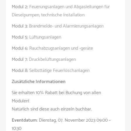
Modul 2:
Feuerungsanlagen und Abgasleitungen für
Dieselpumpen, technische Installation
Modul 3:
Brandmelde- und Alarmierungsanlagen
Modul 5:
Lüftungsanlagen
Modul 6:
Rauchabzugsanlagen und -geräte
Modul 7:
Druckbelüftungsanlagen
Modul 8:
Selbsttätige Feuerlöschanlagen
Zusätzliche Informationen
Sie erhalten 10% Rabatt bei Buchung von allen
Modulen!
Natürlich sind diese auch einzeln buchbar.
Eventdatum:
Dienstag, 07. November 2023 09:00 –
10:30