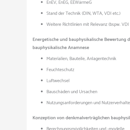
EnEV, EnEG, EEWärmeG
Stand der Technik (DIN, WTA, VDI etc.)
Weitere Richtlinien mit Relevanz (bspw. VDI 
Energetische und bauphysikalische Bewertung d
bauphysikalische Anamnese
Materialien, Bauteile, Anlagentechnik
Feuchteschutz
Luftwechsel
Bauschäden und Ursachen
Nutzungsanforderungen und Nutzerverhalt
Konzeption von denkmalverträglichen bauphys
Berechnungsmöglichkeiten und -modelle