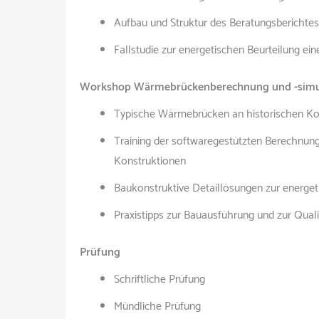
Aufbau und Struktur des Beratungsberichtes
Fallstudie zur energetischen Beurteilung e
Workshop Wärmebrückenberechnung und -simula
Typische Wärmebrücken an historischen Ko
Training der softwaregestützten Berechnun
Konstruktionen
Baukonstruktive Detaillösungen zur energ
Praxistipps zur Bauausführung und zur Qual
Prüfung
Schriftliche Prüfung
Mündliche Prüfung