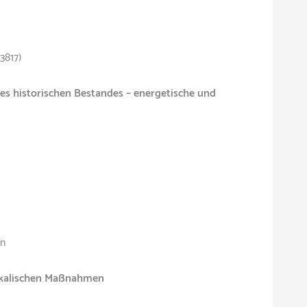
3817)
es historischen Bestandes – energetische und
en
ikalischen Maßnahmen