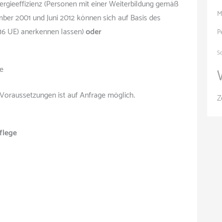
ergieeffizienz (Personen mit einer Weiterbildung gemäß
M
ber 2001 und Juni 2012 können sich auf Basis des
(16 UE) anerkennen lassen)
oder
P
S
te
oraussetzungen ist auf Anfrage möglich.
Z
flege