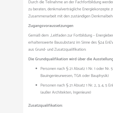
Durch die Teilnahme an der Fachfortbildung werden
zu beraten, denkmalverträgliche Energiekonzepte z
Zusammenarbeit mit den zuständigen Denkmalbehör
Zugangsvoraussetzungen
Gemäß dem „Leitfaden zur Fortbildung – Energiebe
erhaltenswerte Bausubstanz im Sinne des §24 EnE
aus Grund- und Zusatzqualifikation:
Die Grundqualifikation wird über die Ausstellu
Personen nach § 21 Absatz 1 Nr. 1 oder Nr.
Bauingenieurwesen, TGA oder Bauphysik)
Personen nach § 21 Absatz 1 Nr. 2, 3, 4, 5 
(außer Architekten, Ingenieure)
Zusatzqualifikation: