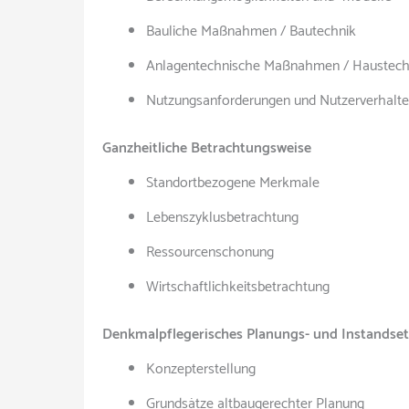
Bauliche Maßnahmen / Bautechnik
Anlagentechnische Maßnahmen / Haustech
Nutzungsanforderungen und Nutzerverhalt
Ganzheitliche Betrachtungsweise
Standortbezogene Merkmale
Lebenszyklusbetrachtung
Ressourcenschonung
Wirtschaftlichkeitsbetrachtung
Denkmalpflegerisches Planungs- und Instandse
Konzepterstellung
Grundsätze altbaugerechter Planung