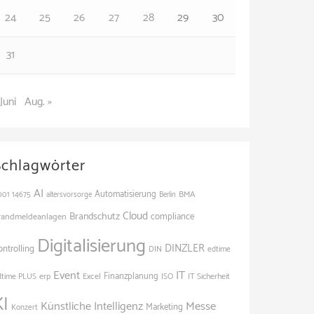
24
25
26
27
28
29
30
31
 Juni
Aug. »
Schlagwörter
AI
Automatisierung
BMA
001
14675
altersvorsorge
Berlin
Cloud
Brandschutz
randmeldeanlagen
compliance
Digitalisierung
DINZLER
ontrolling
edtime
DIN
Event
IT
Finanzplanung
dtime PLUS
erp
Excel
ISO
IT Sicherheit
KI
Künstliche Intelligenz
Messe
Marketing
Konzert