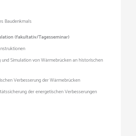
ines Baudenkmals
tion (fakultativ/Tagesseminar)
nstruktionen
g und Simulation von Wärmebrücken an historischen
etischen Verbesserung der Wärmebrücken
itätssicherung der energetischen Verbesserungen