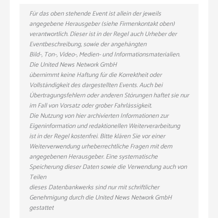
Für das oben stehende Event ist allein der jeweils
angegebene Herausgeber (siehe Firmenkontakt oben)
verantwortlich. Dieser ist in der Regel auch Urheber der
Eventbeschreibung, sowie der angehängten
Bild-, Ton-, Video-, Medien- und Informationsmaterialien.
Die United News Network GmbH
übernimmt keine Haftung für die Korrektheit oder
Vollständigkeit des dargestellten Events. Auch bei
Übertragungsfehlern oder anderen Störungen haftet sie nur
im Fall von Vorsatz oder grober Fahrlässigkeit.
Die Nutzung von hier archivierten Informationen zur
Eigeninformation und redaktionellen Weiterverarbeitung
ist in der Regel kostenfrei. Bitte klären Sie vor einer
Weiterverwendung urheberrechtliche Fragen mit dem
angegebenen Herausgeber. Eine systematische
Speicherung dieser Daten sowie die Verwendung auch von
Teilen
dieses Datenbankwerks sind nur mit schriftlicher
Genehmigung durch die United News Network GmbH
gestattet