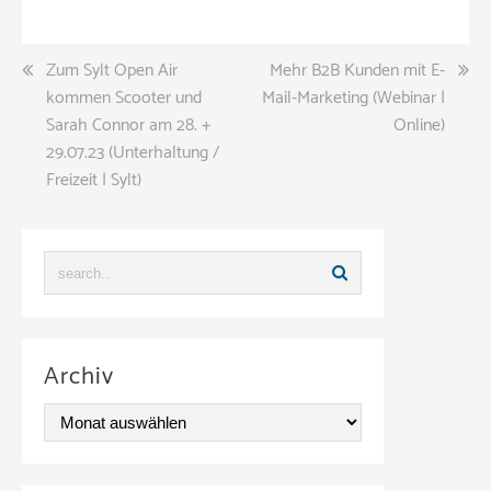
Beitragsnavigation
Zum Sylt Open Air
Mehr B2B Kunden mit E-
kommen Scooter und
Mail-Marketing (Webinar |
Sarah Connor am 28. +
Online)
29.07.23 (Unterhaltung /
Freizeit | Sylt)
Archiv
A
r