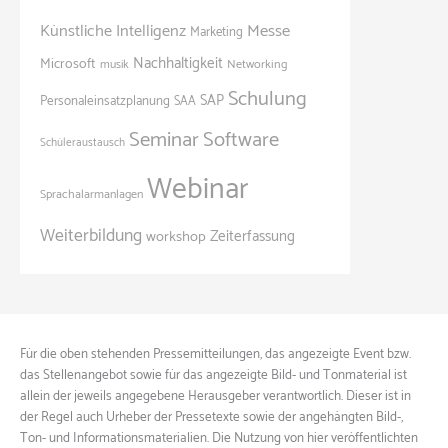
Künstliche Intelligenz
Messe
Marketing
Nachhaltigkeit
Microsoft
Networking
musik
Schulung
SAP
Personaleinsatzplanung
SAA
Seminar
Software
Schüleraustausch
Webinar
Sprachalarmanlagen
Weiterbildung
Zeiterfassung
workshop
Für die oben stehenden Pressemitteilungen, das angezeigte Event bzw.
das Stellenangebot sowie für das angezeigte Bild- und Tonmaterial ist
allein der jeweils angegebene Herausgeber verantwortlich. Dieser ist in
der Regel auch Urheber der Pressetexte sowie der angehängten Bild-,
Ton- und Informationsmaterialien. Die Nutzung von hier veröffentlichten