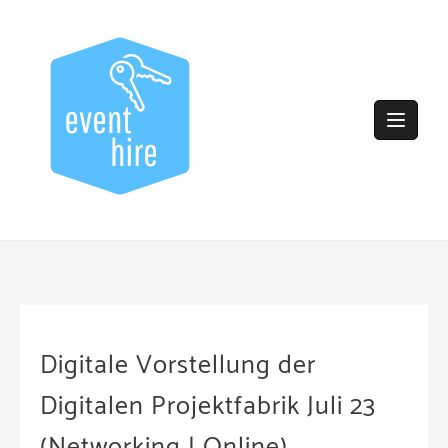
Skip
to
content
Digitale Vorstellung der
Digitalen Projektfabrik Juli 23
(Networking | Online)