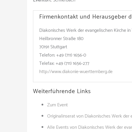
Eventort:
Schlierbach
Firmenkontakt und Herausgeber d
Diakonisches Werk der evangelischen Kirche in
Heilbronner Straße 180
70191 Stuttgart
Telefon: +49 (711) 1656-0
Telefax: +49 (711) 1656-277
http://www.diakonie-wuerttemberg.de
Weiterführende Links
Zum Event
Originalinserat von Diakonisches Werk der 
Alle Events von Diakonisches Werk der evan