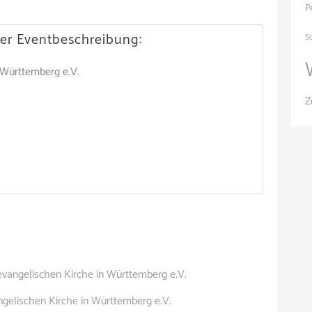
P
er Eventbeschreibung:
S
 Württemberg e.V.
Z
evangelischen Kirche in Württemberg e.V.
gelischen Kirche in Württemberg e.V.