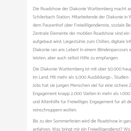
Die Roadshow der Diakonie Württemberg macht am 2
Schlierbach Station. Mitarbeitende der Diakonie in
dem Pausenhof über Freiwilligendienste, soziale Beru
Zentrale Elemente der mobilen Roadshow sind ein
aufgebaut wird. Liegestühle zum Chillen, digitale 
Diakonie ran ans Leben! In einem Blindenparcours e
leisten, aber auch selbst Hilfe zu empfangen.
Die Diakonie Württemberg ist mit über 50.000 haup
im Land. Mit mehr als 5.000 Ausbildungs-, Studien
Jobs hat sie jungen Menschen viel für eine sichere 
Engagement knapp 2.000 Stellen in mehr als 1.000 
und Altenhilfe für Freiwilliges Engagement für all di
reinschnuppern wollen.
Bis zu den Sommerferien wird die Roadshow in gan
anfahren. Was bringt mir ein Freiwilligendienst?