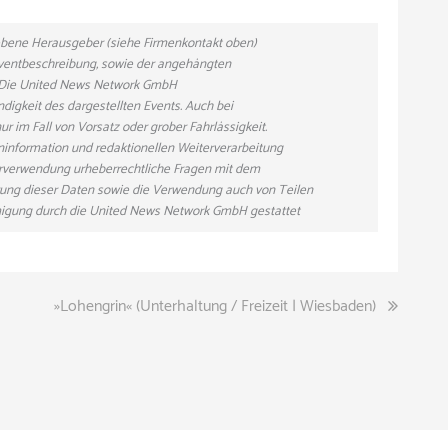
gebene Herausgeber (siehe Firmenkontakt oben)
 Eventbeschreibung, sowie der angehängten
n. Die United News Network GmbH
ndigkeit des dargestellten Events. Auch bei
r im Fall von Vorsatz oder grober Fahrlässigkeit.
eninformation und redaktionellen Weiterverarbeitung
eiterverwendung urheberrechtliche Fragen mit dem
ung dieser Daten sowie die Verwendung auch von Teilen
hmigung durch die United News Network GmbH gestattet
»Lohengrin« (Unterhaltung / Freizeit | Wiesbaden)