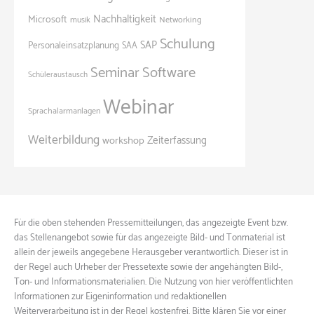
Nachhaltigkeit
Microsoft
Networking
musik
Schulung
SAP
Personaleinsatzplanung
SAA
Seminar
Software
Schüleraustausch
Webinar
Sprachalarmanlagen
Weiterbildung
Zeiterfassung
workshop
Für die oben stehenden Pressemitteilungen, das angezeigte Event bzw.
das Stellenangebot sowie für das angezeigte Bild- und Tonmaterial ist
allein der jeweils angegebene Herausgeber verantwortlich. Dieser ist in
der Regel auch Urheber der Pressetexte sowie der angehängten Bild-,
Ton- und Informationsmaterialien. Die Nutzung von hier veröffentlichten
Informationen zur Eigeninformation und redaktionellen
Weiterverarbeitung ist in der Regel kostenfrei. Bitte klären Sie vor einer