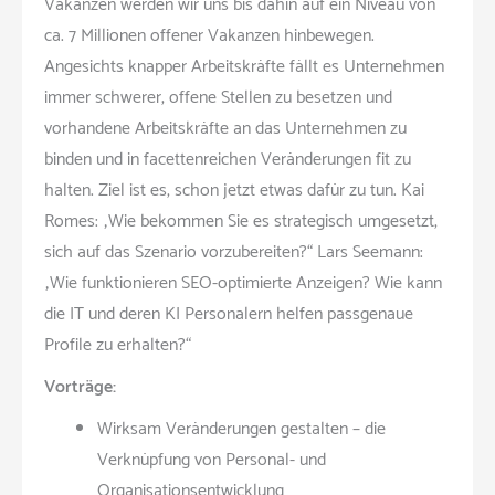
Vakanzen werden wir uns bis dahin auf ein Niveau von
ca. 7 Millionen offener Vakanzen hinbewegen.
Angesichts knapper Arbeitskräfte fällt es Unternehmen
immer schwerer, offene Stellen zu besetzen und
vorhandene Arbeitskräfte an das Unternehmen zu
binden und in facettenreichen Veränderungen fit zu
halten. Ziel ist es, schon jetzt etwas dafür zu tun. Kai
Romes: „Wie bekommen Sie es strategisch umgesetzt,
sich auf das Szenario vorzubereiten?“ Lars Seemann:
„Wie funktionieren SEO-optimierte Anzeigen? Wie kann
die IT und deren KI Personalern helfen passgenaue
Profile zu erhalten?“
Vorträge:
Wirksam Veränderungen gestalten – die
Verknüpfung von Personal- und
Organisationsentwicklung