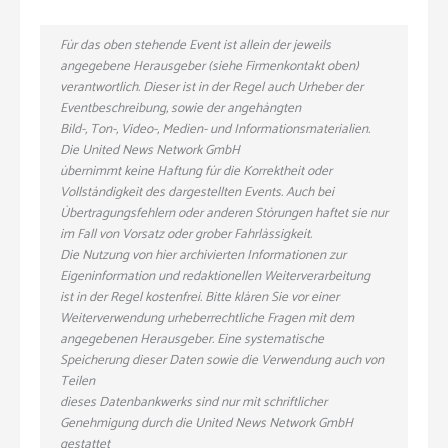
Für das oben stehende Event ist allein der jeweils
angegebene Herausgeber (siehe Firmenkontakt oben)
verantwortlich. Dieser ist in der Regel auch Urheber der
Eventbeschreibung, sowie der angehängten
Bild-, Ton-, Video-, Medien- und Informationsmaterialien.
Die United News Network GmbH
übernimmt keine Haftung für die Korrektheit oder
Vollständigkeit des dargestellten Events. Auch bei
Übertragungsfehlern oder anderen Störungen haftet sie nur
im Fall von Vorsatz oder grober Fahrlässigkeit.
Die Nutzung von hier archivierten Informationen zur
Eigeninformation und redaktionellen Weiterverarbeitung
ist in der Regel kostenfrei. Bitte klären Sie vor einer
Weiterverwendung urheberrechtliche Fragen mit dem
angegebenen Herausgeber. Eine systematische
Speicherung dieser Daten sowie die Verwendung auch von
Teilen
dieses Datenbankwerks sind nur mit schriftlicher
Genehmigung durch die United News Network GmbH
gestattet