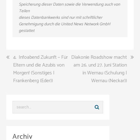
Speicherung dieser Daten sowie die Verwendung auch von
Teilen
dieses Datenbankwerks sind nur mit schriftlicher
Genehmigung durch die United News Network GmbH
gestattet
Beitragsnavigation
4. Infoabend Zukunft – Für
Diakonie Roadshow macht
Eltern und die Azubis von
am 26. und 27. Juni Station
Morgen! (Sonstiges |
in Wernau (Schulung |
Frankenberg (Eder))
Wernau (Neckar))
Archiv