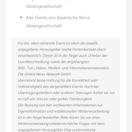
Aktiengesellschaft
Alle Events von Bayerische Börse
Aktiengesellschaft
Für das oben stehende Event ist allein der jeweils
angegebene Herausgeber (siehe Firmenkontakt oben)
verantwortlich. Dieser ist in der Regel auch Urheber der
Eventbeschreibung, sowie der angehängten
Bild-, Ton-, Video-, Medien- und Informationsmaterialien.
Die United News Network GmbH
übernimmt keine Haftung für die Korrektheit oder
Vollständigkeit des dargestellten Events. Auch bei
Übertragungsfehlern oder anderen Störungen haftet sie nur
im Fall von Vorsatz oder grober Fahrlässigkeit.
Die Nutzung von hier archivierten Informationen zur
Eigeninformation und redaktionellen Weiterverarbeitung
ist in der Regel kostenfrei. Bitte klären Sie vor einer
Weiterverwendung urheberrechtliche Fragen mit dem
angegebenen Herausgeber. Eine systematische