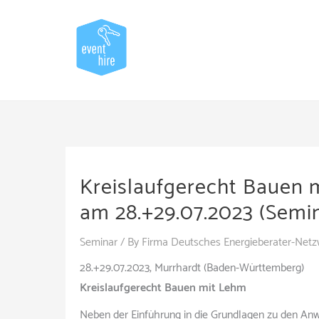
Skip
to
content
Kreislaufgerecht Bauen 
am 28.+29.07.2023 (Semin
Seminar
/ By
Firma Deutsches Energieberater-Netz
28.+29.07.2023, Murrhardt (Baden-Württemberg)
Kreislaufgerecht Bauen mit Lehm
Neben der Einführung in die Grundlagen zu den An