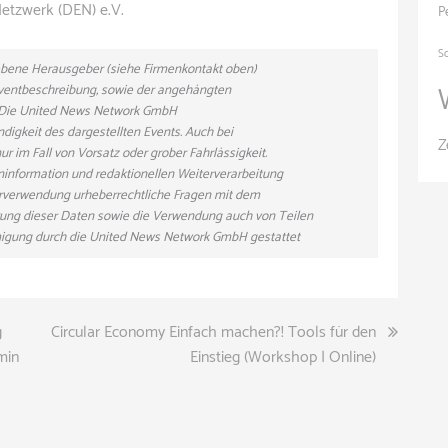
Netzwerk (DEN) e.V.
P
S
gebene Herausgeber (siehe Firmenkontakt oben)
 Eventbeschreibung, sowie der angehängten
n. Die United News Network GmbH
ndigkeit des dargestellten Events. Auch bei
Z
r im Fall von Vorsatz oder grober Fahrlässigkeit.
eninformation und redaktionellen Weiterverarbeitung
eiterverwendung urheberrechtliche Fragen mit dem
ung dieser Daten sowie die Verwendung auch von Teilen
hmigung durch die United News Network GmbH gestattet
g
Circular Economy Einfach machen?! Tools für den
min
Einstieg (Workshop | Online)