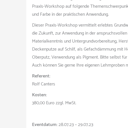
Praxis-Workshop auf folgende Themenschwerpunkt
und Farbe in der praktischen Anwendung.
Dieser Praxis-Workshop vermittelt erlebtes Grund
die Zukunft, zur Anwendung in der anspruchsvollen
Materialkenntnis und Untergrundvorbereitung, H
Deckenputze auf Schilf, als Gefachdämmung mit Ho
Oberputz, Verwendung als Pigment. Bitte selbst für 
Auch können Sie gerne Ihre eigenen Lehmproben m
Referent:
Rolf Canters
Kosten:
380,00 Euro zzgl. MwSt.
Eventdatum:
28.07.23 – 29.07.23