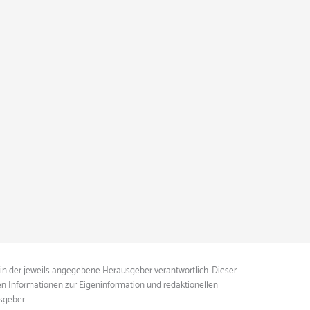
ein der jeweils angegebene Herausgeber verantwortlich. Dieser
ten Informationen zur Eigeninformation und redaktionellen
sgeber.