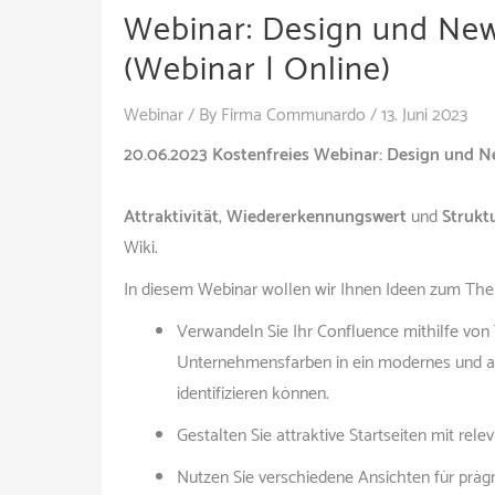
Webinar: Design und New
(Webinar | Online)
Webinar
/ By
Firma Communardo
/
13. Juni 2023
20.06.2023 Kostenfreies Webinar: Design und N
Attraktivität
,
Wiedererkennungswert
und
Strukt
Wiki.
In diesem Webinar wollen wir Ihnen Ideen zum The
Verwandeln Sie Ihr Confluence mithilfe von
Unternehmensfarben in ein modernes und an
identifizieren können.
Gestalten Sie attraktive Startseiten mit rel
Nutzen Sie verschiedene Ansichten für präg