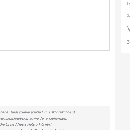
P
S
Z
gebene Herausgeber (siehe Firmenkontakt oben)
 Eventbeschreibung, sowie der angehängten
n. Die United News Network GmbH