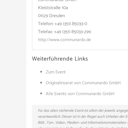
Kleiststraße 10a
01129 Dresden
Telefon: +49 (351) 85033-0
Telefax: +49 (351) 85033-299
http://www.communardo.de
Weiterführende Links
Zum Event
Originalinserat von Communardo GmbH
Alle Events von Communardo GmbH
Für das oben stehende Event ist allein der jeweils ange
verantwortlich. Dieser ist in der Regel auch Urheber der
Bild-, Ton-, Video-, Medien- und Informationsmaterialie