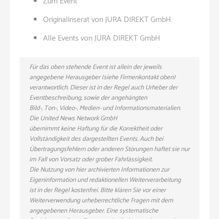
Zum Event
Originalinserat von JURA DIREKT GmbH
Alle Events von JURA DIREKT GmbH
Für das oben stehende Event ist allein der jeweils
angegebene Herausgeber (siehe Firmenkontakt oben)
verantwortlich. Dieser ist in der Regel auch Urheber der
Eventbeschreibung, sowie der angehängten
Bild-, Ton-, Video-, Medien- und Informationsmaterialien.
Die United News Network GmbH
übernimmt keine Haftung für die Korrektheit oder
Vollständigkeit des dargestellten Events. Auch bei
Übertragungsfehlern oder anderen Störungen haftet sie nur
im Fall von Vorsatz oder grober Fahrlässigkeit.
Die Nutzung von hier archivierten Informationen zur
Eigeninformation und redaktionellen Weiterverarbeitung
ist in der Regel kostenfrei. Bitte klären Sie vor einer
Weiterverwendung urheberrechtliche Fragen mit dem
angegebenen Herausgeber. Eine systematische