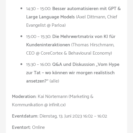
14:30 – 15:00:
Besser automatisieren mit GPT &
Large Language Models
(Axel Dittmann, Chief
Evangelist @ Parloa)
15:00 – 15:30:
Die Mehrwertmatrix von KI für
Kundeninteraktionen
(Thomas Hirschmann,
CEO @ CoreCortex & Behavioural Economy)
15:30 – 16:00:
Q&A und Diskussion „Vom Hype
zur Tat – wo können wir morgen realistisch
ansetzen?“
(alle)
Moderation
: Kai Nörtemann (Marketing &
Kommunikation @ infinit.cx)
Eventdatum:
Dienstag, 13. Juni 2023 16:02 – 16:02
Eventort:
Online