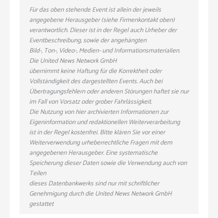
Für das oben stehende Event ist allein der jeweils
angegebene Herausgeber (siehe Firmenkontakt oben)
verantwortlich. Dieser ist in der Regel auch Urheber der
Eventbeschreibung, sowie der angehängten
Bild-, Ton-, Video-, Medien- und Informationsmaterialien.
Die United News Network GmbH
übernimmt keine Haftung für die Korrektheit oder
Vollständigkeit des dargestellten Events. Auch bei
Übertragungsfehlern oder anderen Störungen haftet sie nur
im Fall von Vorsatz oder grober Fahrlässigkeit.
Die Nutzung von hier archivierten Informationen zur
Eigeninformation und redaktionellen Weiterverarbeitung
ist in der Regel kostenfrei. Bitte klären Sie vor einer
Weiterverwendung urheberrechtliche Fragen mit dem
angegebenen Herausgeber. Eine systematische
Speicherung dieser Daten sowie die Verwendung auch von
Teilen
dieses Datenbankwerks sind nur mit schriftlicher
Genehmigung durch die United News Network GmbH
gestattet