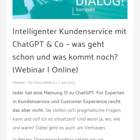
Intelligenter Kundenservice mit
ChatGPT & Co – was geht
schon und was kommt noch?
(Webinar | Online)
Webinar
/ By
Firma infinit.cx
/
1. Juni 2023
Jeder hat eine Meinung (!) zu ChatGPT. Für Experten
in Kundenservice und Customer Experience reicht
das aber nicht.
Sie stellen sich pragmatische Fragen:
kann und soll ich es einsetzen? Und wenn ja, wo, wie
und wann? Dabei geht es auch um Vertrauen.
In diesem Themennachmittag setzen wir uns