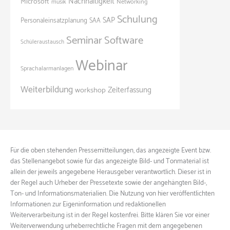
Nachhaltigkeit
Microsoft
Networking
musik
Schulung
SAP
Personaleinsatzplanung
SAA
Seminar
Software
Schüleraustausch
Webinar
Sprachalarmanlagen
Weiterbildung
Zeiterfassung
workshop
Für die oben stehenden Pressemitteilungen, das angezeigte Event bzw.
das Stellenangebot sowie für das angezeigte Bild- und Tonmaterial ist
allein der jeweils angegebene Herausgeber verantwortlich. Dieser ist in
der Regel auch Urheber der Pressetexte sowie der angehängten Bild-,
Ton- und Informationsmaterialien. Die Nutzung von hier veröffentlichten
Informationen zur Eigeninformation und redaktionellen
Weiterverarbeitung ist in der Regel kostenfrei. Bitte klären Sie vor einer
Weiterverwendung urheberrechtliche Fragen mit dem angegebenen