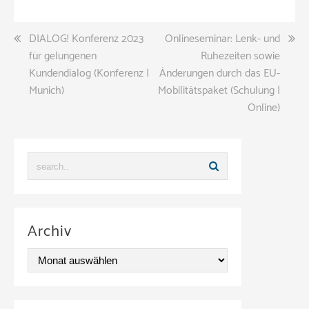
Beitragsnavigation
DIALOG! Konferenz 2023
Onlineseminar: Lenk- und
für gelungenen
Ruhezeiten sowie
Kundendialog (Konferenz |
Änderungen durch das EU-
Munich)
Mobilitätspaket (Schulung |
Online)
Archiv
A
r