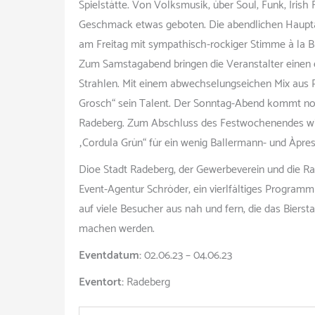
Spielstätte. Von Volksmusik, über Soul, Funk, Irish 
Geschmack etwas geboten. Die abendlichen Hauptact
am Freitag mit sympathisch-rockiger Stimme à la 
Zum Samstagabend bringen die Veranstalter einen
Strahlen. Mit einem abwechselungseichen Mix aus 
Grosch“ sein Talent. Der Sonntag-Abend kommt noch
Radeberg. Zum Abschluss des Festwochenendes wird
„Cordula Grün“ für ein wenig Ballermann- und Àpres
Dioe Stadt Radeberg, der Gewerbeverein und die Ra
Event-Agentur Schröder, ein vierlfältiges Programm f
auf viele Besucher aus nah und fern, die das Bier
machen werden.
Eventdatum:
02.06.23 – 04.06.23
Eventort:
Radeberg