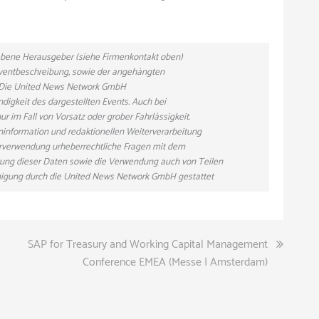
gebene Herausgeber (siehe Firmenkontakt oben)
 Eventbeschreibung, sowie der angehängten
n. Die United News Network GmbH
ndigkeit des dargestellten Events. Auch bei
r im Fall von Vorsatz oder grober Fahrlässigkeit.
eninformation und redaktionellen Weiterverarbeitung
eiterverwendung urheberrechtliche Fragen mit dem
ung dieser Daten sowie die Verwendung auch von Teilen
hmigung durch die United News Network GmbH gestattet
SAP for Treasury and Working Capital Management
Conference EMEA (Messe | Amsterdam)