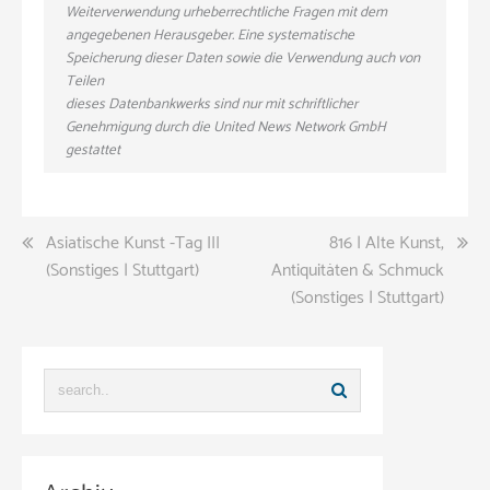
Weiterverwendung urheberrechtliche Fragen mit dem
angegebenen Herausgeber. Eine systematische
Speicherung dieser Daten sowie die Verwendung auch von
Teilen
dieses Datenbankwerks sind nur mit schriftlicher
Genehmigung durch die United News Network GmbH
gestattet
Beitragsnavigation
Asiatische Kunst -Tag III
816 | Alte Kunst,
(Sonstiges | Stuttgart)
Antiquitäten & Schmuck
(Sonstiges | Stuttgart)