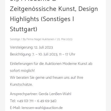
Zeitgenössische Kunst, Design
Highlights (Sonstiges |
Stuttgart)
Sonstige
/ By
Firma Nagel Auktionen
/
25. Mai 2023
Versteigerung
:
12. Juli 2023
Besichtigung
:
7. – 10. Juli 2023, 11 – 17 Uhr
Einlieferungen für die Auktionen Moderne Kunst ab
sofort möglich!
Wir beraten Sie gerne und freuen uns auf Ihre
Kunstschätze.
Ansprechpartner: Gerda Lenßen-Wahl
Tel: +49 (0) 711 – 6 49 69-340
E-Mail: lenssen-wahl@auction.de