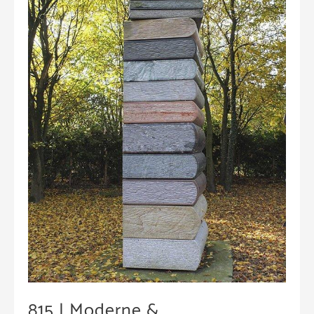
815 | Moderne &