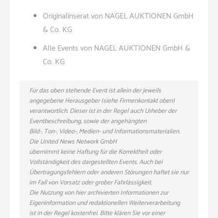
Originalinserat von NAGEL AUKTIONEN GmbH
& Co. KG
Alle Events von NAGEL AUKTIONEN GmbH &
Co. KG
Für das oben stehende Event ist allein der jeweils
angegebene Herausgeber (siehe Firmenkontakt oben)
verantwortlich. Dieser ist in der Regel auch Urheber der
Eventbeschreibung, sowie der angehängten
Bild-, Ton-, Video-, Medien- und Informationsmaterialien.
Die United News Network GmbH
übernimmt keine Haftung für die Korrektheit oder
Vollständigkeit des dargestellten Events. Auch bei
Übertragungsfehlern oder anderen Störungen haftet sie nur
im Fall von Vorsatz oder grober Fahrlässigkeit.
Die Nutzung von hier archivierten Informationen zur
Eigeninformation und redaktionellen Weiterverarbeitung
ist in der Regel kostenfrei. Bitte klären Sie vor einer