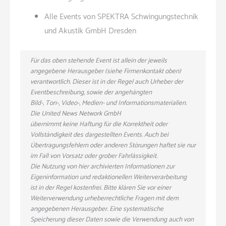
Alle Events von SPEKTRA Schwingungstechnik
und Akustik GmbH Dresden
Für das oben stehende Event ist allein der jeweils
angegebene Herausgeber (siehe Firmenkontakt oben)
verantwortlich. Dieser ist in der Regel auch Urheber der
Eventbeschreibung, sowie der angehängten
Bild-, Ton-, Video-, Medien- und Informationsmaterialien.
Die United News Network GmbH
übernimmt keine Haftung für die Korrektheit oder
Vollständigkeit des dargestellten Events. Auch bei
Übertragungsfehlern oder anderen Störungen haftet sie nur
im Fall von Vorsatz oder grober Fahrlässigkeit.
Die Nutzung von hier archivierten Informationen zur
Eigeninformation und redaktionellen Weiterverarbeitung
ist in der Regel kostenfrei. Bitte klären Sie vor einer
Weiterverwendung urheberrechtliche Fragen mit dem
angegebenen Herausgeber. Eine systematische
Speicherung dieser Daten sowie die Verwendung auch von