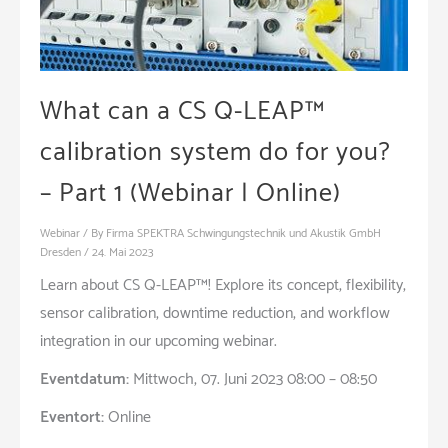
What can a CS Q-LEAP™
calibration system do for you?
– Part 1 (Webinar | Online)
Webinar
/ By
Firma SPEKTRA Schwingungstechnik und Akustik GmbH
Dresden
/
24. Mai 2023
Learn about CS Q-LEAP™! Explore its concept, flexibility,
sensor calibration, downtime reduction, and workflow
integration in our upcoming webinar.
Eventdatum:
Mittwoch, 07. Juni 2023 08:00 – 08:50
Eventort:
Online