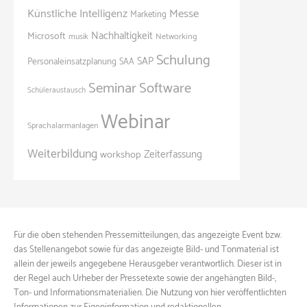
Künstliche Intelligenz
Messe
Marketing
Nachhaltigkeit
Microsoft
Networking
musik
Schulung
SAP
Personaleinsatzplanung
SAA
Seminar
Software
Schüleraustausch
Webinar
Sprachalarmanlagen
Weiterbildung
Zeiterfassung
workshop
Für die oben stehenden Pressemitteilungen, das angezeigte Event bzw.
das Stellenangebot sowie für das angezeigte Bild- und Tonmaterial ist
allein der jeweils angegebene Herausgeber verantwortlich. Dieser ist in
der Regel auch Urheber der Pressetexte sowie der angehängten Bild-,
Ton- und Informationsmaterialien. Die Nutzung von hier veröffentlichten