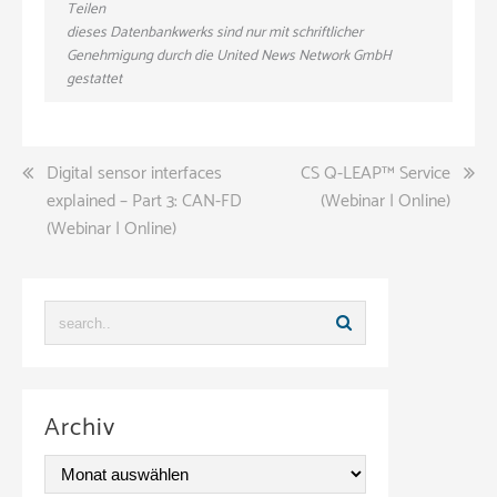
Teilen
dieses Datenbankwerks sind nur mit schriftlicher
Genehmigung durch die United News Network GmbH
gestattet
Beitragsnavigation
Digital sensor interfaces
CS Q-LEAP™ Service
explained – Part 3: CAN-FD
(Webinar | Online)
(Webinar | Online)
Archiv
A