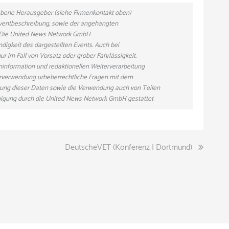
gebene Herausgeber (siehe Firmenkontakt oben)
 Eventbeschreibung, sowie der angehängten
n. Die United News Network GmbH
ndigkeit des dargestellten Events. Auch bei
r im Fall von Vorsatz oder grober Fahrlässigkeit.
eninformation und redaktionellen Weiterverarbeitung
eiterverwendung urheberrechtliche Fragen mit dem
ung dieser Daten sowie die Verwendung auch von Teilen
hmigung durch die United News Network GmbH gestattet
DeutscheVET (Konferenz | Dortmund)