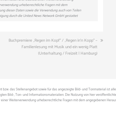
eiterverwendung urheberrechtliche Fragen mit dem
ung dieser Daten sowie die Verwendung auch von Teilen
hmigung durch die United News Network GmbH gestattet
Buchpremiere „Regen im Kopf“ / „Regen in’n Kopp“ –
Familienlesung mit Musik und ein wenig Platt
(Unterhaltung / Freizeit | Hamburg)
 bzw. das Stellenangebot sowie für das angezeigte Bild- und Tonmaterial ist all
gten Bild-, Ton- und Informationsmaterialien. Die Nutzung von hier veröffentlich
ie vor einer Weiterverwendung urheberrechtliche Fragen mit dem angegebenen Herau