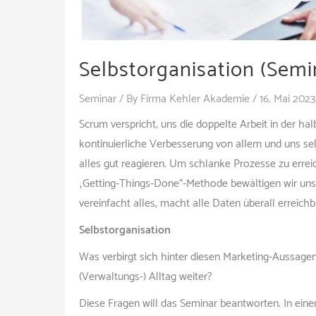
Selbstorganisation (Semin
Seminar
/ By
Firma Kehler Akademie
/
16. Mai 2023
Scrum verspricht, uns die doppelte Arbeit in der hal
kontinuierliche Verbesserung von allem und uns selbst
alles gut reagieren. Um schlanke Prozesse zu erre
„Getting-Things-Done“-Methode bewältigen wir unser
vereinfacht alles, macht alle Daten überall erreic
Selbstorganisation
Was verbirgt sich hinter diesen Marketing-Aussag
(Verwaltungs-) Alltag weiter?
Diese Fragen will das Seminar beantworten. In ein