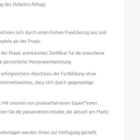
 des (Arbeits)-Alltags
ichnen sich durch einen hohen Praxisbezug aus und
piele ais der Praxis.
n der Praxis anerkanntes Zertifikat für die erworbene
re persönliche Personalentwicklung
 erfolgreichem Abschluss der Fortbildung ohne
rtennetzwerkes, dass sich durch gegenseitige
:
Mit unseren von praxiserfahrenen Expert*innen
ten Sie die passendsten Inhalte, die aktuell am Markt
unterlagen werden Ihnen zur Verfügung gestellt.