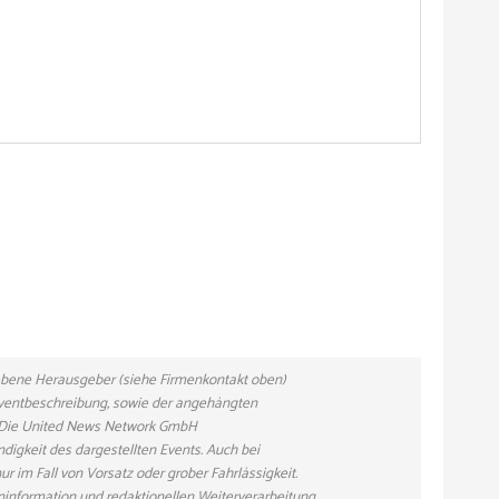
gebene Herausgeber (siehe Firmenkontakt oben)
 Eventbeschreibung, sowie der angehängten
n. Die United News Network GmbH
ndigkeit des dargestellten Events. Auch bei
r im Fall von Vorsatz oder grober Fahrlässigkeit.
eninformation und redaktionellen Weiterverarbeitung