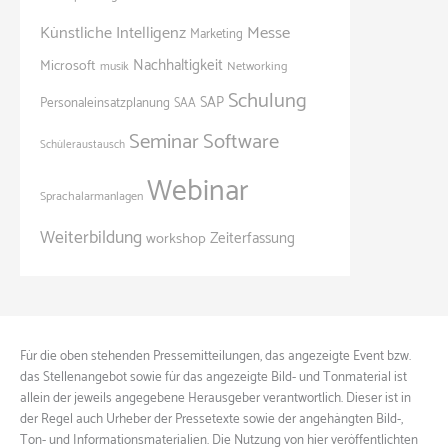
Künstliche Intelligenz
Messe
Marketing
Nachhaltigkeit
Microsoft
Networking
musik
Schulung
SAP
Personaleinsatzplanung
SAA
Seminar
Software
Schüleraustausch
Webinar
Sprachalarmanlagen
Weiterbildung
Zeiterfassung
workshop
Für die oben stehenden Pressemitteilungen, das angezeigte Event bzw.
das Stellenangebot sowie für das angezeigte Bild- und Tonmaterial ist
allein der jeweils angegebene Herausgeber verantwortlich. Dieser ist in
der Regel auch Urheber der Pressetexte sowie der angehängten Bild-,
Ton- und Informationsmaterialien. Die Nutzung von hier veröffentlichten