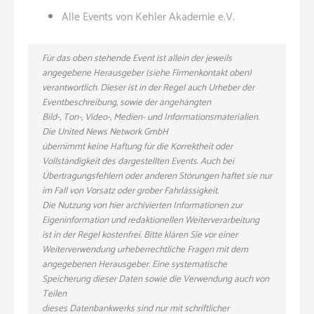
Alle Events von Kehler Akademie e.V.
Für das oben stehende Event ist allein der jeweils
angegebene Herausgeber (siehe Firmenkontakt oben)
verantwortlich. Dieser ist in der Regel auch Urheber der
Eventbeschreibung, sowie der angehängten
Bild-, Ton-, Video-, Medien- und Informationsmaterialien.
Die United News Network GmbH
übernimmt keine Haftung für die Korrektheit oder
Vollständigkeit des dargestellten Events. Auch bei
Übertragungsfehlern oder anderen Störungen haftet sie nur
im Fall von Vorsatz oder grober Fahrlässigkeit.
Die Nutzung von hier archivierten Informationen zur
Eigeninformation und redaktionellen Weiterverarbeitung
ist in der Regel kostenfrei. Bitte klären Sie vor einer
Weiterverwendung urheberrechtliche Fragen mit dem
angegebenen Herausgeber. Eine systematische
Speicherung dieser Daten sowie die Verwendung auch von
Teilen
dieses Datenbankwerks sind nur mit schriftlicher