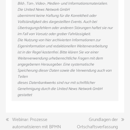
Bild-, Ton-, Video-, Medien- und Informationsmaterialien.
Die United News Network GmbH
übernimmt keine Haftung für die Korrektheit oder
Vollständigkeit des dargestellten Events. Auch bei
Übertragungsfehlern oder anderen Störungen haftet sie nur
im Fall von Vorsatz oder grober Fahrlässigkeit.
Die Nutzung von hier archivierten Informationen zur
Eigeninformation und redaktionellen Weiterverarbeitung
ist in der Regel kostenfrei. Bitte klären Sie vor einer
Weiterverwendung urheberrechtliche Fragen mit dem
angegebenen Herausgeber. Eine systematische
Speicherung dieser Daten sowie die Verwendung auch von
Teilen
dieses Datenbankwerks sind nur mit schriftlicher
Genehmigung durch die United News Network GmbH
gestattet
Beitragsnavigation
Webinar: Prozesse
Grundlagen der
automatisieren mit BPMN
Ortschaftsverfassung