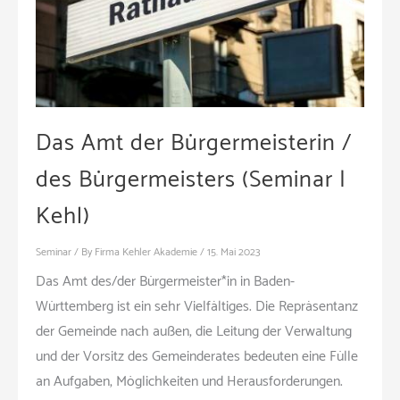
Das Amt der Bürgermeisterin /
des Bürgermeisters (Seminar |
Kehl)
Seminar
/ By
Firma Kehler Akademie
/
15. Mai 2023
Das Amt des/der Bürgermeister*in in Baden-
Württemberg ist ein sehr Vielfältiges. Die Repräsentanz
der Gemeinde nach außen, die Leitung der Verwaltung
und der Vorsitz des Gemeinderates bedeuten eine Fülle
an Aufgaben, Möglichkeiten und Herausforderungen.