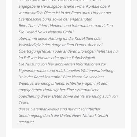
Für das oben stehende Event ist allein der jeweils
angegebene Herausgeber (siehe Firmenkontakt oben)
verantwortlich. Dieser ist in der Regel auch Urheber der
Eventbeschreibung, sowie der angehängten
Bild-, Ton-, Video-, Medien- und Informationsmaterialien.
Die United News Network GmbH
übernimmt keine Haftung für die Korrektheit oder
Vollständigkeit des dargestellten Events. Auch bei
Übertragungsfehlern oder anderen Störungen haftet sie nur
im Fall von Vorsatz oder grober Fahrlässigkeit.
Die Nutzung von hier archivierten Informationen zur
Eigeninformation und redaktionellen Weiterverarbeitung
ist in der Regel kostenfrei. Bitte klären Sie vor einer
Weiterverwendung urheberrechtliche Fragen mit dem
angegebenen Herausgeber. Eine systematische
Speicherung dieser Daten sowie die Verwendung auch von
Teilen
dieses Datenbankwerks sind nur mit schriftlicher
Genehmigung durch die United News Network GmbH
gestattet