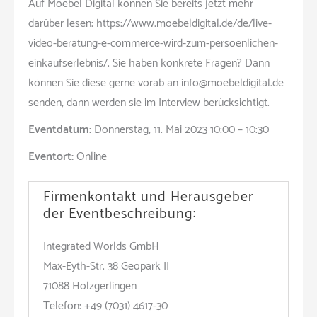
Auf Moebel Digital können Sie bereits jetzt mehr
darüber lesen: https://www.moebeldigital.de/de/live-
video-beratung-e-commerce-wird-zum-persoenlichen-
einkaufserlebnis/. Sie haben konkrete Fragen? Dann
können Sie diese gerne vorab an info@moebeldigital.de
senden, dann werden sie im Interview berücksichtigt.
Eventdatum:
Donnerstag, 11. Mai 2023 10:00 – 10:30
Eventort:
Online
Firmenkontakt und Herausgeber
der Eventbeschreibung:
Integrated Worlds GmbH
Max-Eyth-Str. 38 Geopark II
71088 Holzgerlingen
Telefon: +49 (7031) 4617-30