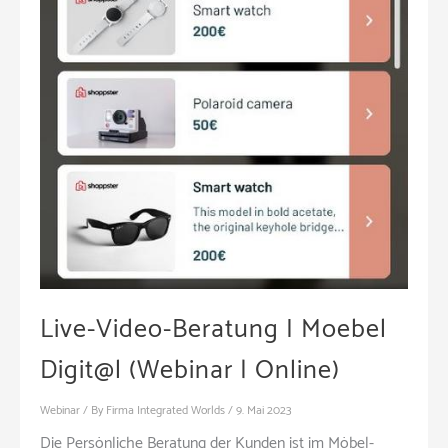
Live-Video-Beratung I Moebel
Digit@l (Webinar | Online)
Webinar
/ By
Firma Integrated Worlds
/
9. Mai 2023
Die Persönliche Beratung der Kunden ist im Möbel-