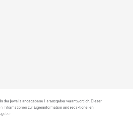
ein der jeweils angegebene Herausgeber verantwortlich. Dieser
ten Informationen zur Eigeninformation und redaktionellen
sgeber.