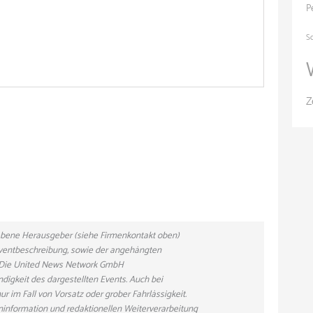
P
S
Z
gebene Herausgeber (siehe Firmenkontakt oben)
 Eventbeschreibung, sowie der angehängten
n. Die United News Network GmbH
ndigkeit des dargestellten Events. Auch bei
r im Fall von Vorsatz oder grober Fahrlässigkeit.
eninformation und redaktionellen Weiterverarbeitung