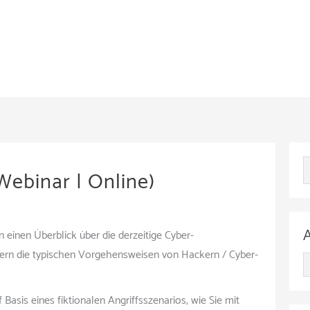
Webinar | Online)
einen Überblick über die derzeitige Cyber-
ern die typischen Vorgehensweisen von Hackern / Cyber-
A
r
Basis eines fiktionalen Angriffsszenarios, wie Sie mit