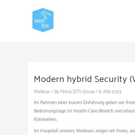
Skip
to
content
Modern hybrid Security (
Webinar
/ By
Firma SITS Group
/
8. Mai 2023
Im Rahmen einer kurzen Einführung geben wir Ihnen 
Bedrohungslage im Health-Care-Bereich und erläut
Kriminellen.
Im Hauptteil unseres Webinars zeigen wir Ihnen, auf 