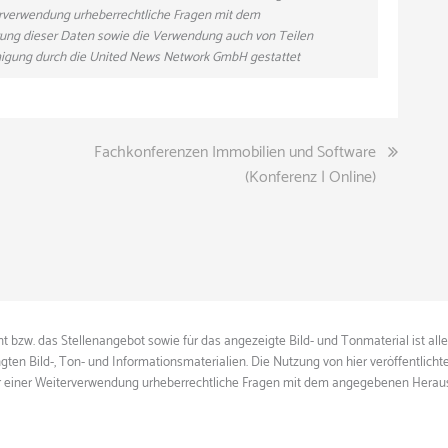
eiterverwendung urheberrechtliche Fragen mit dem
ung dieser Daten sowie die Verwendung auch von Teilen
hmigung durch die United News Network GmbH gestattet
Fachkonferenzen Immobilien und Software
(Konferenz | Online)
 bzw. das Stellenangebot sowie für das angezeigte Bild- und Tonmaterial ist all
gten Bild-, Ton- und Informationsmaterialien. Die Nutzung von hier veröffentlich
ie vor einer Weiterverwendung urheberrechtliche Fragen mit dem angegebenen Herau