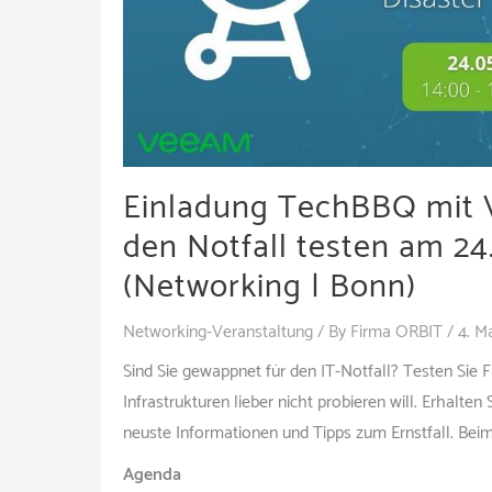
Einladung TechBBQ mit V
den Notfall testen am 24
(Networking | Bonn)
Networking-Veranstaltung
/ By
Firma ORBIT
/
4. M
Sind Sie gewappnet für den IT-Notfall? Testen Sie 
Infrastrukturen lieber nicht probieren will. Erhal
neuste Informationen und Tipps zum Ernstfall. Bei
Agenda