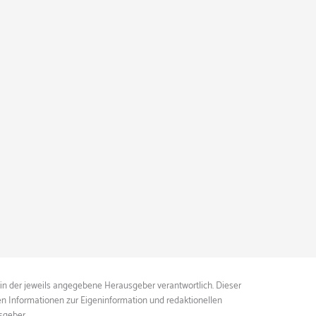
ein der jeweils angegebene Herausgeber verantwortlich. Dieser
ten Informationen zur Eigeninformation und redaktionellen
sgeber.