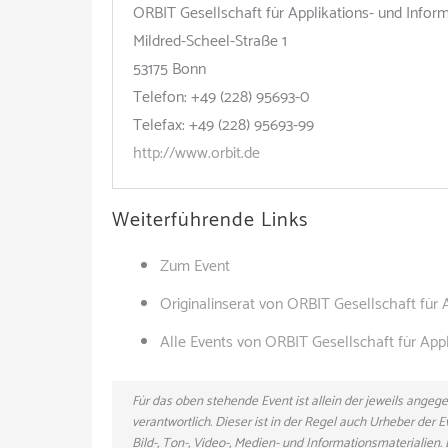
ORBIT Gesellschaft für Applikations- und Info
Mildred-Scheel-Straße 1
53175 Bonn
Telefon: +49 (228) 95693-0
Telefax: +49 (228) 95693-99
http://www.orbit.de
Weiterführende Links
Zum Event
Originalinserat von ORBIT Gesellschaft für
Alle Events von ORBIT Gesellschaft für Ap
Für das oben stehende Event ist allein der jeweils ange
verantwortlich. Dieser ist in der Regel auch Urheber der
Bild-, Ton-, Video-, Medien- und Informationsmaterialie