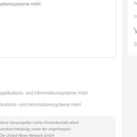
rmationssysteme mbH
P
S
Z
 Applikations- und Informationssysteme mbH
plikations- und Informationssysteme mbH
gebene Herausgeber (siehe Firmenkontakt oben)
 Eventbeschreibung, sowie der angehängten
n. Die United News Network GmbH