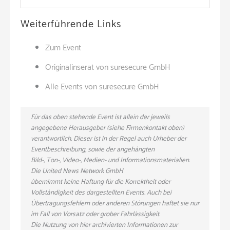
Weiterführende Links
Zum Event
Originalinserat von suresecure GmbH
Alle Events von suresecure GmbH
Für das oben stehende Event ist allein der jeweils
angegebene Herausgeber (siehe Firmenkontakt oben)
verantwortlich. Dieser ist in der Regel auch Urheber der
Eventbeschreibung, sowie der angehängten
Bild-, Ton-, Video-, Medien- und Informationsmaterialien.
Die United News Network GmbH
übernimmt keine Haftung für die Korrektheit oder
Vollständigkeit des dargestellten Events. Auch bei
Übertragungsfehlern oder anderen Störungen haftet sie nur
im Fall von Vorsatz oder grober Fahrlässigkeit.
Die Nutzung von hier archivierten Informationen zur