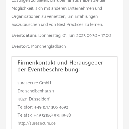
Lösungen zu bieten. Darüber hinaus haben Sie die
Möglichkeit, sich mit anderen Unternehmen und
Organisationen zu vernetzen, um Erfahrungen
auszutauschen und von Best Practices zu lernen.
Eventdatum:
Donnerstag, 01. Juni 2023 09:30 – 17:00
Eventort:
Mönchengladbach
Firmenkontakt und Herausgeber
der Eventbeschreibung:
suresecure GmbH
Dreischeibenhaus 1
40211 Düsseldorf
Telefon: +49 1517 306 4692
Telefax: +49 (2156) 97549-78
http://suresecure.de