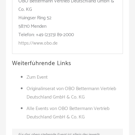
OBO Bettermann Vertrieb Deutschland GmbH &
Co. KG
Hüingser Ring 52
58710 Menden
Telefon: +49 (2373) 89-2000
https://www.obo.de
Weiterführende Links
Zum Event
Originalinserat von OBO Bettermann Vertrieb
Deutschland GmbH & Co. KG
Alle Events von OBO Bettermann Vertrieb
Deutschland GmbH & Co. KG
Für das oben stehende Event ist allein der jeweils