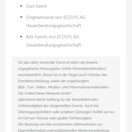
Zum Event
Originalinserat von ECOVIS AG
Steuerberatungsgesellschaft
Alle Events von ECOVIS AG
Steuerberatungsgesellschaft
Für das oben stehende Event ist allein der jeweils
angegebene Herausgeber (siehe Firmenkontakt oben)
verantwortlich. Dieser ist in der Regel auch Urheber der
Eventbeschreibung, sowie der angehängten
Bild-, Ton-, Video-, Medien- und Informationsmaterialien.
Die United News Network GmbH
übernimmt keine Haftung für die Korrektheit oder
Vollständigkeit des dargestellten Events. Auch bei
Übertragungsfehlern oder anderen Störungen haftet sie nur
im Fall von Vorsatz oder grober Fahrlässigkeit.
Die Nutzung von hier archivierten Informationen zur
Eigeninformation und redaktionellen Weiterverarbeitung