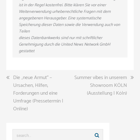
ist in der Regel kostenfrei. Bitte klären Sie vor einer
Weiterverwendung urheberrechtliche Fragen mit dem
angegebenen Herausgeber. Eine systematische
Speicherung dieser Daten sowie die Verwendung auch von
Teilen
dieses Datenbankwerks sind nur mit schriftlicher
Genehmigung durch die United News Network GmbH
gestattet
Beitragsnavigation
Die „neue Armut“ –
Summer vibes in unserem
Ursachen, Hilfen,
Showroom KÖLN
Forderungen und eine
(Ausstellung | Köln)
Umfrage (Pressetermin |
Online)