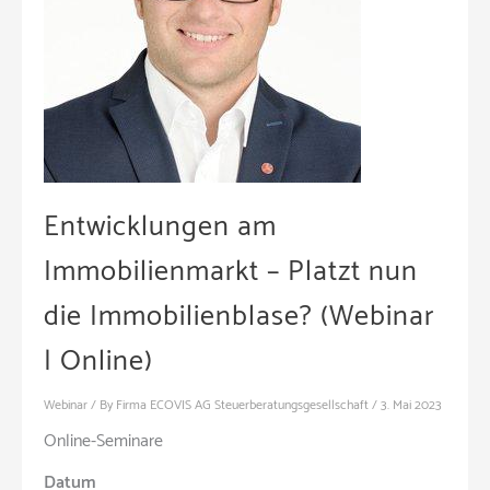
Entwicklungen am
Immobilienmarkt – Platzt nun
die Immobilienblase? (Webinar
| Online)
Webinar
/ By
Firma ECOVIS AG Steuerberatungsgesellschaft
/
3. Mai 2023
Online-Seminare
Datum