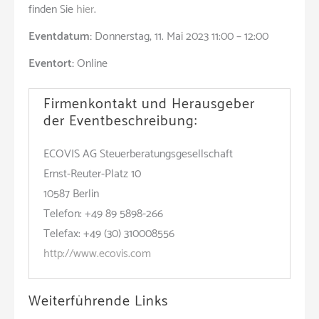
finden Sie
hier
.
Eventdatum:
Donnerstag, 11. Mai 2023 11:00 – 12:00
Eventort:
Online
Firmenkontakt und Herausgeber
der Eventbeschreibung:
ECOVIS AG Steuerberatungsgesellschaft
Ernst-Reuter-Platz 10
10587 Berlin
Telefon: +49 89 5898-266
Telefax: +49 (30) 310008556
http://www.ecovis.com
Weiterführende Links