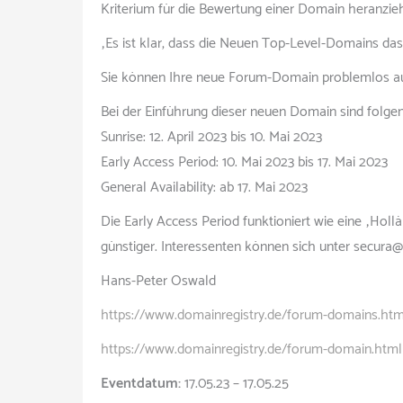
Kriterium für die Bewertung einer Domain heranzi
„Es ist klar, dass die Neuen Top-Level-Domains da
Sie können Ihre neue Forum-Domain problemlos auf
Bei der Einführung dieser neuen Domain sind folg
Sunrise: 12. April 2023 bis 10. Mai 2023
Early Access Period: 10. Mai 2023 bis 17. Mai 2023
General Availability: ab 17. Mai 2023
Die Early Access Period funktioniert wie eine „Ho
günstiger. Interessenten können sich unter secura@
Hans-Peter Oswald
https://www.domainregistry.de/forum-domains.htm
https://www.domainregistry.de/forum-domain.html
Eventdatum:
17.05.23 – 17.05.25