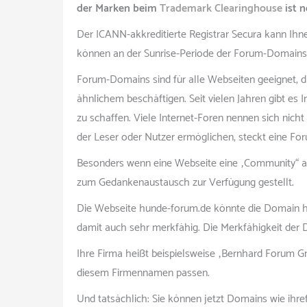
der Marken beim
Trademark Clearinghouse
ist 
Der ICANN-akkreditierte Registrar Secura kann Ihn
können an der Sunrise-Periode der Forum-Domains 
Forum-Domains sind für alle Webseiten geeignet, d
ähnlichem beschäftigen. Seit vielen Jahren gibt es 
zu schaffen. Viele Internet-Foren nennen sich nicht 
der Leser oder Nutzer ermöglichen, steckt eine Fo
Besonders wenn eine Webseite eine „Community“ au
zum Gedankenaustausch zur Verfügung gestellt.
Die Webseite hunde-forum.de könnte die Domain 
damit auch sehr merkfähig. Die Merkfähigkeit der 
Ihre Firma heißt beispielsweise „Bernhard Forum 
diesem Firmennamen passen.
Und tatsächlich: Sie können jetzt Domains wie ihref