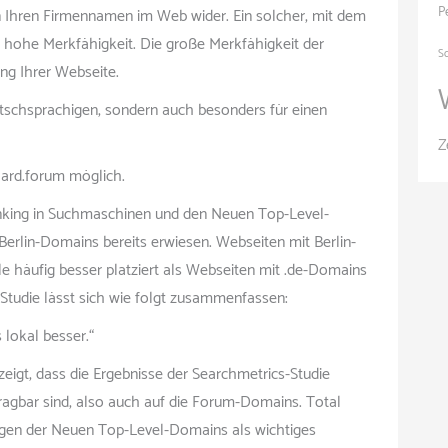
P
 Ihren Firmennamen im Web wider. Ein solcher, mit dem
hohe Merkfähigkeit. Die große Merkfähigkeit der
S
ng Ihrer Webseite.
utschsprachigen, sondern auch besonders für einen
Z
hard.forum möglich.
ing in Suchmaschinen und den Neuen Top-Level-
Berlin-Domains bereits erwiesen. Webseiten mit Berlin-
e häufig besser platziert als Webseiten mit .de-Domains
tudie lässt sich wie folgt zusammenfassen:
lokal besser.“
zeigt, dass die Ergebnisse der Searchmetrics-Studie
ragbar sind, also auch auf die Forum-Domains. Total
ngen der Neuen Top-Level-Domains als wichtiges