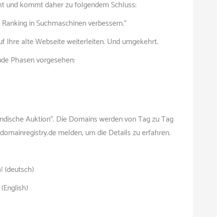
eht und kommt daher zu folgendem Schluss:
s Ranking in Suchmaschinen verbessern.“
 Ihre alte Webseite weiterleiten. Und umgekehrt.
ende Phasen vorgesehen:
lländische Auktion“. Die Domains werden von Tag zu Tag
domainregistry.de melden, um die Details zu erfahren.
l
(deutsch)
(English)