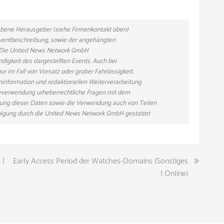
gebene Herausgeber (siehe Firmenkontakt oben)
 Eventbeschreibung, sowie der angehängten
n. Die United News Network GmbH
ndigkeit des dargestellten Events. Auch bei
r im Fall von Vorsatz oder grober Fahrlässigkeit.
eninformation und redaktionellen Weiterverarbeitung
eiterverwendung urheberrechtliche Fragen mit dem
ung dieser Daten sowie die Verwendung auch von Teilen
hmigung durch die United News Network GmbH gestattet
 |
Early Access Period der Watches-Domains (Sonstiges
| Online)