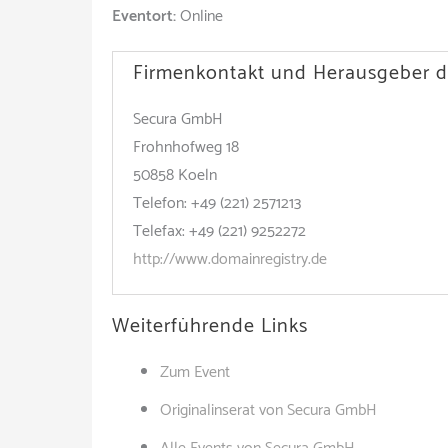
Eventort:
Online
Firmenkontakt und Herausgeber d
Secura GmbH
Frohnhofweg 18
50858 Koeln
Telefon: +49 (221) 2571213
Telefax: +49 (221) 9252272
http://www.domainregistry.de
Weiterführende Links
Zum Event
Originalinserat von Secura GmbH