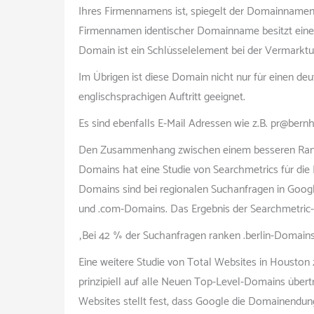
Ihres Firmennamens ist, spiegelt der Domainnamen
Firmennamen identischer Domainname besitzt eine 
Domain ist ein Schlüsselelement bei der Vermarktu
Im Übrigen ist diese Domain nicht nur für einen de
englischsprachigen Auftritt geeignet.
Es sind ebenfalls E-Mail Adressen wie z.B. pr@bern
Den Zusammenhang zwischen einem besseren Rank
Domains hat eine Studie von Searchmetrics für die 
Domains sind bei regionalen Suchanfragen in Googl
und .com-Domains. Das Ergebnis der Searchmetric-S
„Bei 42 % der Suchanfragen ranken .berlin-Domains 
Eine weitere Studie von Total Websites in Houston 
prinzipiell auf alle Neuen Top-Level-Domains übert
Websites stellt fest, dass Google die Domainendu