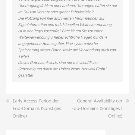
Übertragungsfehlern oder anderen Störungen haftet sie nur
im Fall von Vorsatz oder grober Fahrlässigkeit.
Die Nutzung von hier archivierten Informationen zur
Eigeninformation und redaktionellen Weiterverarbeitung
ist in der Regel kostenfrei. Bitte klären Sie vor einer
Weiterverwendung urheberrechtliche Fragen mit dem
angegebenen Herausgeber. Eine systematische
Speicherung dieser Daten sowie die Verwendung auch von
Teilen
dieses Datenbankwerks sind nur mit schriftlicher
Genehmigung durch die United News Network GmbH
gestattet
Beitragsnavigation
Early Access Period der
General Availability der
Foo-Domains (Sonstiges |
Foo-Domains (Sonstiges |
Online)
Online)