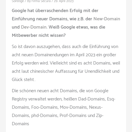
Sonstige
/ By
Firma Secura
/
29. April 2023
Google hat überraschenden Erfolg mit der
Einführung neuer Domains, wie z.B. der
New-Domain
und
Dev-Domain.
Weiß Google etwas, was die
Mitbewerber nicht wissen?
So ist davon auszugehen, dass auch die Einführung von
acht neuen Domainendungen im April 2023 ein großer
Erfolg werden wird. Vielleicht sind es acht Domains, weil
acht laut chinesischer Auffassung für Unendlichkeit und
Glück steht…
Die schönen neuen acht Domains, die von Google
Registry verwaltet werden, heißen Dad-Domains, Esq-
Domains, Foo-Domains, Mov-Domains, Nexus-
Domains, phd-Domains, Prof-Domains und Zip-
Domains