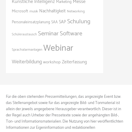
Künstliche Intelligenz
Messe
Marketing
Nachhaltigkeit
Microsoft
Networking
musik
Schulung
SAP
Personaleinsatzplanung
SAA
Seminar
Software
Schüleraustausch
Webinar
Sprachalarmanlagen
Weiterbildung
Zeiterfassung
workshop
Für die oben stehenden Pressemitteilungen, das angezeigte Event bzw.
das Stellenangebot sowie für das angezeigte Bild- und Tonmaterial ist
allein der jeweils angegebene Herausgeber verantwortlich. Dieser ist in
der Regel auch Urheber der Pressetexte sowie der angehängten Bild-,
Ton- und Informationsmaterialien. Die Nutzung von hier veröffentlichten
Informationen zur Eigeninformation und redaktionellen