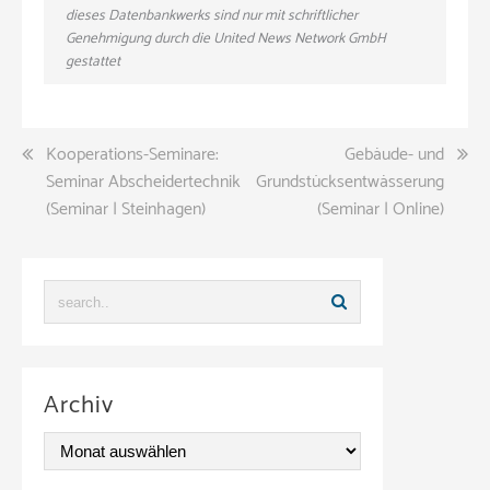
dieses Datenbankwerks sind nur mit schriftlicher
Genehmigung durch die United News Network GmbH
gestattet
Beitragsnavigation
Kooperations-Seminare:
Gebäude- und
Seminar Abscheidertechnik
Grundstücksentwässerung
(Seminar | Steinhagen)
(Seminar | Online)
Archiv
A