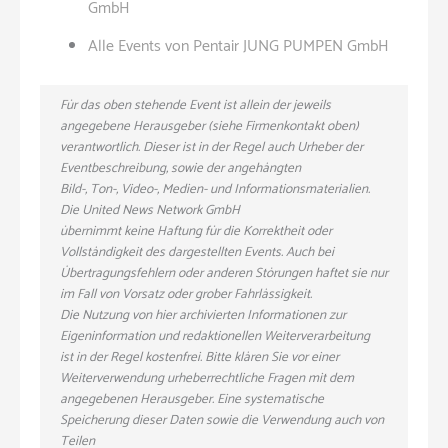
GmbH
Alle Events von Pentair JUNG PUMPEN GmbH
Für das oben stehende Event ist allein der jeweils
angegebene Herausgeber (siehe Firmenkontakt oben)
verantwortlich. Dieser ist in der Regel auch Urheber der
Eventbeschreibung, sowie der angehängten
Bild-, Ton-, Video-, Medien- und Informationsmaterialien.
Die United News Network GmbH
übernimmt keine Haftung für die Korrektheit oder
Vollständigkeit des dargestellten Events. Auch bei
Übertragungsfehlern oder anderen Störungen haftet sie nur
im Fall von Vorsatz oder grober Fahrlässigkeit.
Die Nutzung von hier archivierten Informationen zur
Eigeninformation und redaktionellen Weiterverarbeitung
ist in der Regel kostenfrei. Bitte klären Sie vor einer
Weiterverwendung urheberrechtliche Fragen mit dem
angegebenen Herausgeber. Eine systematische
Speicherung dieser Daten sowie die Verwendung auch von
Teilen