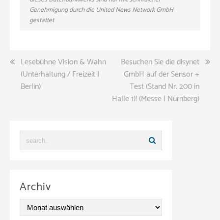
Genehmigung durch die United News Network GmbH
gestattet
Beitragsnavigation
Lesebühne Vision & Wahn
Besuchen Sie die disynet
(Unterhaltung / Freizeit |
GmbH auf der Sensor +
Berlin)
Test (Stand Nr. 200 in
Halle 1)! (Messe | Nürnberg)
Archiv
A