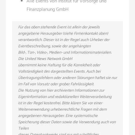
Alle Events von Institut für Vorsorge und
Finanzplanung GmbH
Für das oben stehende Event ist allein der jeweils
angegebene Herausgeber (siehe Firmenkontakt oben)
verantwortlich. Dieser ist in der Regel auch Urheber der
Eventbeschreibung, sowie der angehängten
Bild-, Ton-, Video-, Medien- und Informationsmaterialien.
Die United News Network GmbH
übernimmt keine Haftung für die Korrektheit oder
Vollständigkeit des dargestellten Events. Auch bei
Übertragungsfehlern oder anderen Störungen haftet sie nur
im Fall von Vorsatz oder grober Fahrlässigkeit.
Die Nutzung von hier archivierten Informationen zur
Eigeninformation und redaktionellen Weiterverarbeitung
ist in der Regel kostenfrei. Bitte klären Sie vor einer
Weiterverwendung urheberrechtliche Fragen mit dem
angegebenen Herausgeber. Eine systematische
Speicherung dieser Daten sowie die Verwendung auch von
Teilen
dieses Datenbankwerks sind nur mit schriftlicher