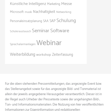
Künstliche Intelligenz
Messe
Marketing
Nachhaltigkeit
Microsoft
Networking
musik
Schulung
SAP
Personaleinsatzplanung
SAA
Seminar
Software
Schüleraustausch
Webinar
Sprachalarmanlagen
Weiterbildung
Zeiterfassung
workshop
Für die oben stehenden Pressemitteilungen, das angezeigte Event bzw.
das Stellenangebot sowie für das angezeigte Bild- und Tonmaterial ist
allein der jeweils angegebene Herausgeber verantwortlich. Dieser ist in
der Regel auch Urheber der Pressetexte sowie der angehängten Bild-,
Ton- und Informationsmaterialien. Die Nutzung von hier veröffentlichten
Informationen zur Eigeninformation und redaktionellen