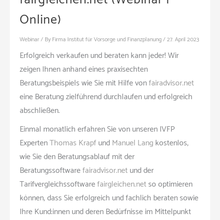
Online)
Webinar
/ By
Firma Institut für Vorsorge und Finanzplanung
/
27. April 2023
Erfolgreich verkaufen und beraten kann jeder! Wir
zeigen Ihnen anhand eines praxisechten
Beratungsbeispiels wie Sie mit Hilfe von
fairadvisor.net
eine Beratung zielführend durchlaufen und erfolgreich
abschließen.
Einmal monatlich erfahren Sie von unseren IVFP
Experten
Thomas Krapf
und
Manuel Lang
kostenlos,
wie Sie den Beratungsablauf mit der
Beratungssoftware
fairadvisor.net
und der
Tarifvergleichssoftware
fairgleichen.net
so optimieren
können, dass Sie erfolgreich und fachlich beraten sowie
Ihre Kund:innen und deren Bedürfnisse im Mittelpunkt